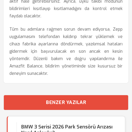
aktif hale getirebilirsiniz. Ayrıca, uyku takibi modunun
bildirimleri kısıtlayıp kısıtlamadığını da kontrol etmek
faydalı olacaktır.
Tüm bu adımlara rağmen sorun devam ediyorsa, Zepp
uygulamasını telefondan kaldırıp tekrar yüklemek ve
cihazı fabrika ayarlarına döndürmek, yazılımsal hataları
gidermek için başvurulacak en son ancak en kesin
yöntemdir. Düzenli bakım ve doğru yapılandırma ile
Amazfit Balance, bildirim yönetiminde size kusursuz bir
deneyim sunacaktır.
BENZER YAZILAR
BMW 3 Serisi 2026 Park Sensörü Arızası