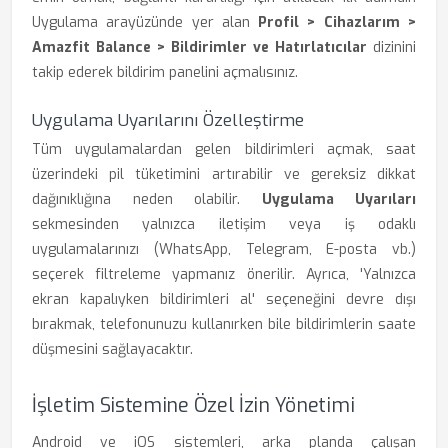
Uygulama arayüzünde yer alan
Profil > Cihazlarım >
Amazfit Balance > Bildirimler ve Hatırlatıcılar
dizinini
takip ederek bildirim panelini açmalısınız.
Uygulama Uyarılarını Özelleştirme
Tüm uygulamalardan gelen bildirimleri açmak, saat
üzerindeki pil tüketimini artırabilir ve gereksiz dikkat
dağınıklığına neden olabilir.
Uygulama Uyarıları
sekmesinden yalnızca iletişim veya iş odaklı
uygulamalarınızı (WhatsApp, Telegram, E-posta vb.)
seçerek filtreleme yapmanız önerilir. Ayrıca, 'Yalnızca
ekran kapalıyken bildirimleri al' seçeneğini devre dışı
bırakmak, telefonunuzu kullanırken bile bildirimlerin saate
düşmesini sağlayacaktır.
İşletim Sistemine Özel İzin Yönetimi
Android ve iOS sistemleri, arka planda çalışan