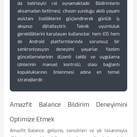
da belirleyici rol oynamaktadır. Bildirimlerin
aksamadan iletilmesi, cihazın sunduğu akıllı yaşam
asistanı özelliklerini güçlendirerek günlük iş
akışınızı dijitalleştirir. Teknik uyumluluk
gerekliliklerini karşılayan kullanıcılar, hem iOS hem
de Android platformlarında sorunsuz bir
senkronizasyon deneyimi yaşarlar. Yazılım
güncellemelerinin düzenli takibi ve uygulama
izinlerinin manuel kontrolü, olası bağlantı
kopukluklarının önlenmesi adına en temel
stratejilerdir.
Amazfit Balance Bildirim Deneyimini
Optimize Etmek
Amazfit Balance, gelişmiş sensörleri ve şık tasarımıyla