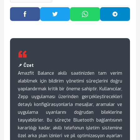
Facebook'ta Paylaş
Twitter'da Paylaş
WhatsApp'ta Paylaş
Telegram
📌 Özet
Amazfit Balance akıllı saatinizden tam verim
alabilmek için bildirim yönetimi süreçlerini doğru
yapılandırmak kritik bir öneme sahiptir. Kullanıcılar,
Zepp uygulaması üzerinden gerçekleştirecekleri
detaylı konfigürasyonlarla mesajlar, aramalar ve
uygulama uyarılarını doğrudan bileklerine
taşıyabilirler. Bu süreçte Bluetooth bağlantısının
kararlılığı kadar, akıllı telefonun işletim sistemine
özel arka plan izinleri ve pil optimizasyon ayarları