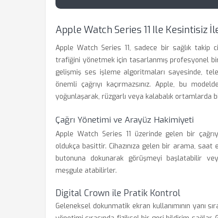
Apple Watch Series 11 Ile Kesintisiz 
Apple Watch Series 11, sadece bir sağlık takip 
trafiğini yönetmek için tasarlanmış profesyonel bir 
gelişmiş ses işleme algoritmaları sayesinde, tel
önemli çağrıyı kaçırmazsınız. Apple, bu modelde
yoğunlaşarak, rüzgarlı veya kalabalık ortamlarda b
Çağrı Yönetimi ve Arayüz Hakimiyeti
Apple Watch Series 11 üzerinde gelen bir çağrı
oldukça basittir. Cihazınıza gelen bir arama, saat ekr
butonuna dokunarak görüşmeyi başlatabilir vey
meşgule atabilirler.
Digital Crown ile Pratik Kontrol
Geleneksel dokunmatik ekran kullanımının yanı sır