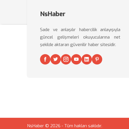
NsHaber
Sade ve anlaşılır habercilik anlayışıyla
güncel gelişmeleri okuyucularına net
şekilde aktaran güvenilir haber sitesidir.
NsHaber © 2026 - Tüm hakları saklıdır.