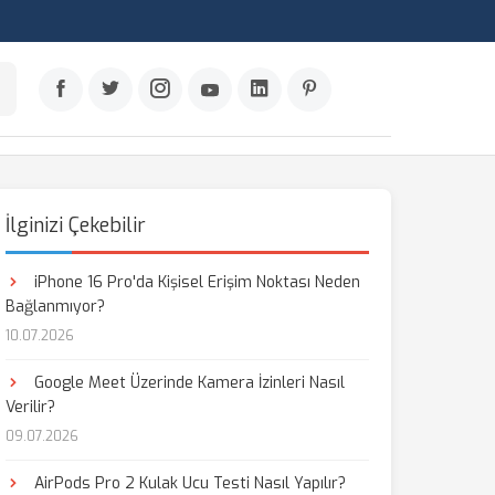
İlginizi Çekebilir
iPhone 16 Pro'da Kişisel Erişim Noktası Neden
Bağlanmıyor?
10.07.2026
Google Meet Üzerinde Kamera İzinleri Nasıl
Verilir?
09.07.2026
AirPods Pro 2 Kulak Ucu Testi Nasıl Yapılır?
aş