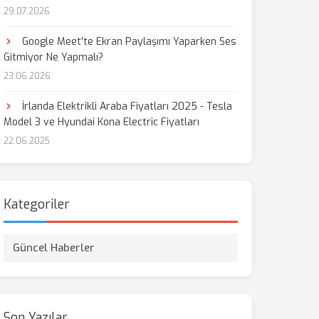
29.07.2026
Google Meet'te Ekran Paylaşımı Yaparken Ses
Gitmiyor Ne Yapmalı?
23.06.2026
İrlanda Elektrikli Araba Fiyatları 2025 - Tesla
Model 3 ve Hyundai Kona Electric Fiyatları
22.06.2025
Kategoriler
Güncel Haberler
Son Yazılar