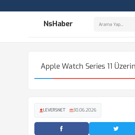
NsHaber
Apple Watch Series 11 Üzerin
LEVERSNET
30.06.2026
Facebook'ta Paylaş
Twitter