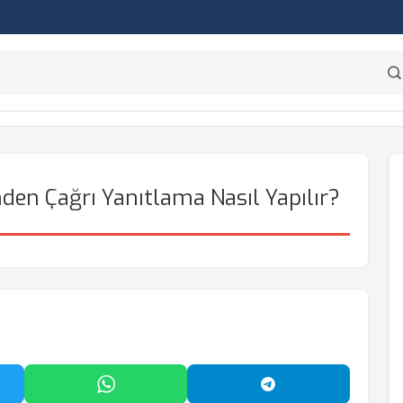
den Çağrı Yanıtlama Nasıl Yapılır?
'da Paylaş
WhatsApp'ta Paylaş
Telegram'da Payl