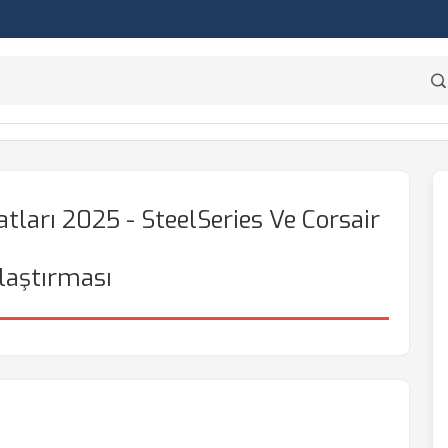
ları 2025 - SteelSeries Ve Corsair
laştırması