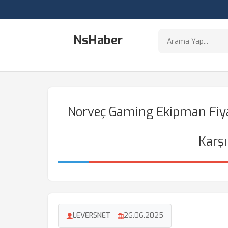
NsHaber
Norveç Gaming Ekipman Fiyat
Karşı
LEVERSNET
26.06.2025