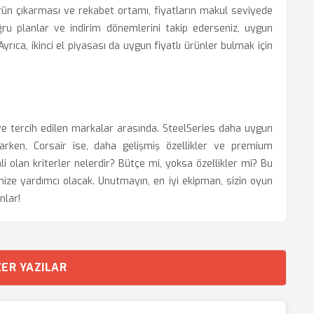
rün çıkarması ve rekabet ortamı, fiyatların makul seviyede
ru planlar ve indirim dönemlerini takip ederseniz, uygun
rıca, ikinci el piyasası da uygun fiyatlı ürünler bulmak için
ve tercih edilen markalar arasında. SteelSeries daha uygun
narken, Corsair ise, daha gelişmiş özellikler ve premium
li olan kriterler nelerdir? Bütçe mi, yoksa özellikler mi? Bu
ize yardımcı olacak. Unutmayın, en iyi ekipman, sizin oyun
nlar!
ER YAZILAR