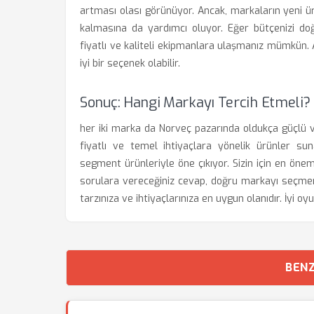
artması olası görünüyor. Ancak, markaların yeni ü
kalmasına da yardımcı oluyor. Eğer bütçenizi doğ
fiyatlı ve kaliteli ekipmanlara ulaşmanız mümkün. Ay
iyi bir seçenek olabilir.
Sonuç: Hangi Markayı Tercih Etmeli?
her iki marka da Norveç pazarında oldukça güçlü 
fiyatlı ve temel ihtiyaçlara yönelik ürünler su
segment ürünleriyle öne çıkıyor. Sizin için en önem
sorulara vereceğiniz cevap, doğru markayı seçmen
tarzınıza ve ihtiyaçlarınıza en uygun olanıdır. İyi oyu
BENZ