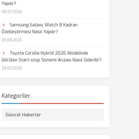
Yapılır?
08.07.2026
aş
Samsung Galaxy Watch 8 Kadran
Özelleştirmesi Nasıl Yapılır?
05.08.2026
Toyota Corolla Hybrid 2026 Modelinde
Görülen Start-stop Sistemi Arızası Nasıl Giderilir?
28.03.2026
Kategoriler
Güncel Haberler