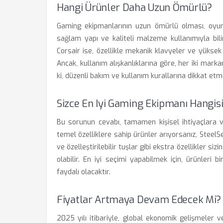
Hangi Ürünler Daha Uzun Ömürlü?
Gaming ekipmanlarının uzun ömürlü olması, oyuncu
sağlam yapı ve kaliteli malzeme kullanımıyla bilin
Corsair ise, özellikle mekanik klavyeler ve yüksek 
Ancak, kullanım alışkanlıklarına göre, her iki marka
ki, düzenli bakım ve kullanım kurallarına dikkat et
Sizce En Iyi Gaming Ekipmanı Hangis
Bu sorunun cevabı, tamamen kişisel ihtiyaçlara v
temel özelliklere sahip ürünler arıyorsanız, SteelSer
ve özelleştirilebilir tuşlar gibi ekstra özellikler s
olabilir. En iyi seçimi yapabilmek için, ürünleri
faydalı olacaktır.
Fiyatlar Artmaya Devam Edecek Mi?
2025 yılı itibariyle, global ekonomik gelişmeler v