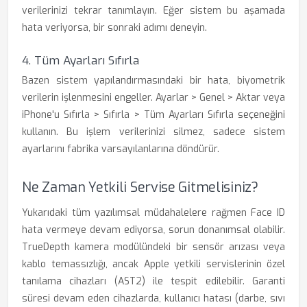
verilerinizi tekrar tanımlayın. Eğer sistem bu aşamada
hata veriyorsa, bir sonraki adımı deneyin.
4. Tüm Ayarları Sıfırla
Bazen sistem yapılandırmasındaki bir hata, biyometrik
verilerin işlenmesini engeller. Ayarlar > Genel > Aktar veya
iPhone'u Sıfırla > Sıfırla > Tüm Ayarları Sıfırla seçeneğini
kullanın. Bu işlem verilerinizi silmez, sadece sistem
ayarlarını fabrika varsayılanlarına döndürür.
Ne Zaman Yetkili Servise Gitmelisiniz?
Yukarıdaki tüm yazılımsal müdahalelere rağmen Face ID
hata vermeye devam ediyorsa, sorun donanımsal olabilir.
TrueDepth kamera modülündeki bir sensör arızası veya
kablo temassızlığı, ancak Apple yetkili servislerinin özel
tanılama cihazları (AST2) ile tespit edilebilir. Garanti
süresi devam eden cihazlarda, kullanıcı hatası (darbe, sıvı