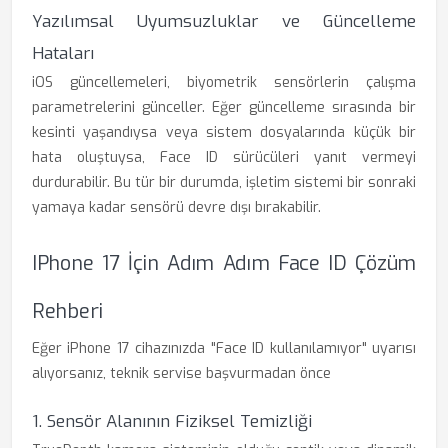
Yazılımsal Uyumsuzluklar ve Güncelleme
Hataları
iOS güncellemeleri, biyometrik sensörlerin çalışma
parametrelerini günceller. Eğer güncelleme sırasında bir
kesinti yaşandıysa veya sistem dosyalarında küçük bir
hata oluştuysa, Face ID sürücüleri yanıt vermeyi
durdurabilir. Bu tür bir durumda, işletim sistemi bir sonraki
yamaya kadar sensörü devre dışı bırakabilir.
IPhone 17 İçin Adım Adım Face ID Çözüm
Rehberi
Eğer iPhone 17 cihazınızda "Face ID kullanılamıyor" uyarısı
alıyorsanız, teknik servise başvurmadan önce
1. Sensör Alanının Fiziksel Temizliği