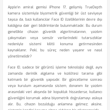
Apple’ın amiral gemisi iPhone 17, gelişmiş TrueDepth
kamera sistemiyle biyometrik güvenliği bir üst seviyeye
taşısa da, bazı kullanıcılar Face ID özelliklerinin devre dışı
kaldığına dair geri bildirimlerde bulunmaktadır. Bu durum
genellikle cihazın güvenlik algoritmalarının, yazılım
çakışmaları veya sensör verilerindeki tutarsızlıklar
nedeniyle sistemi kilitli konuma getirmesinden
kaynaklanır. Peki, bu süreç neden yaşanır ve nasıl
yönetilmelidir?
Face ID, sadece bir görüntü işleme teknolojisi değil, aynı
zamanda derinlik algılama ve kızılötesi tarama gibi
katmanlı bir güvenlik yapısıdır. Bir güncelleme sonrası
veya kurulum aşamasında sistem, donanım ile yazılım
arasındaki veri akışında bir kopukluk hissederse, kullanıcı
güvenliğini korumak adına biyometrik doğrulamayı askıya
alır. Bu, cihazın bozulduğu anlamına gelmez; aksine,