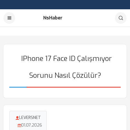
NsHaber
IPhone 17 Face ID Çalışmıyor
Sorunu Nasıl Çözülür?
LEVERSNET
01.07.2026