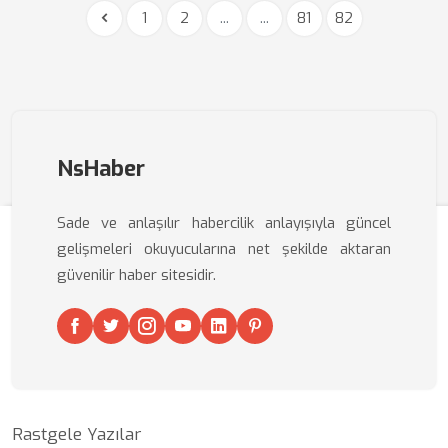
1
2
...
...
81
82
NsHaber
Sade ve anlaşılır habercilik anlayışıyla güncel
gelişmeleri okuyucularına net şekilde aktaran
güvenilir haber sitesidir.
Rastgele Yazılar