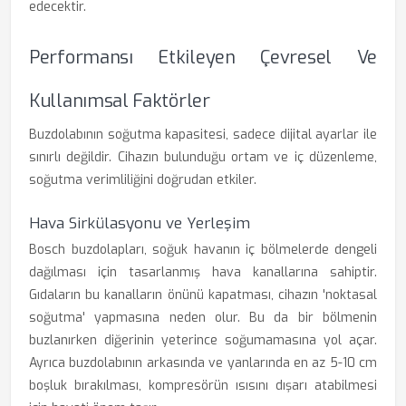
edecektir.
Performansı Etkileyen Çevresel Ve
Kullanımsal Faktörler
Buzdolabının soğutma kapasitesi, sadece dijital ayarlar ile
sınırlı değildir. Cihazın bulunduğu ortam ve iç düzenleme,
soğutma verimliliğini doğrudan etkiler.
Hava Sirkülasyonu ve Yerleşim
Bosch buzdolapları, soğuk havanın iç bölmelerde dengeli
dağılması için tasarlanmış hava kanallarına sahiptir.
Gıdaların bu kanalların önünü kapatması, cihazın 'noktasal
soğutma' yapmasına neden olur. Bu da bir bölmenin
buzlanırken diğerinin yeterince soğumamasına yol açar.
Ayrıca buzdolabının arkasında ve yanlarında en az 5-10 cm
boşluk bırakılması, kompresörün ısısını dışarı atabilmesi