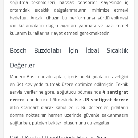
soğutma teknolojileri, hassas sensörler sayesinde iç
ortamdaki sıcaklık dalgalanmalarını minimize etmeyi
hedefler. Ancak, cihazın bu performansı sürdürebilmesi
için kullanıcıların doğru ayarları yapması ve bazı temel
kullanım kurallarına riayet etmesi gerekmektedir.
Bosch Buzdolabı İçin İdeal Sıcaklık
Değerleri
Modern Bosch buzdolapları, içerisindeki gıdaların tazeliğini
en üst seviyede tutmak üzere optimize edilmiştir. Teknik
servis verilerine göre, soğutucu bölmesinde
4 santigrat
derece
, dondurucu bölmesinde ise
-18 santigrat derece
altın standart olarak kabul edilir. Bu dereceler, gıdaların
donma noktasının hemen üzerinde güvenle saklanmasını
sağlarken, patojen bakteri oluşumunu da engeller.
Dijital Kontrol Panellerinde Hassas Ayar