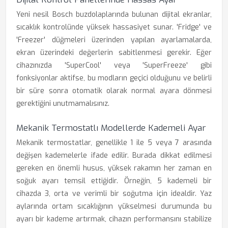
Yeni nesil Bosch buzdolaplarında bulunan dijital ekranlar,
sıcaklık kontrolünde yüksek hassasiyet sunar. 'Fridge' ve
'Freezer' düğmeleri üzerinden yapılan ayarlamalarda,
ekran üzerindeki değerlerin sabitlenmesi gerekir. Eğer
cihazınızda 'SuperCool' veya 'SuperFreeze' gibi
fonksiyonlar aktifse, bu modların geçici olduğunu ve belirli
bir süre sonra otomatik olarak normal ayara dönmesi
gerektiğini unutmamalısınız.
Mekanik Termostatlı Modellerde Kademeli Ayar
Mekanik termostatlar, genellikle 1 ile 5 veya 7 arasında
değişen kademelerle ifade edilir. Burada dikkat edilmesi
gereken en önemli husus, yüksek rakamın her zaman en
soğuk ayarı temsil ettiğidir. Örneğin, 5 kademeli bir
cihazda 3, orta ve verimli bir soğutma için idealdir. Yaz
aylarında ortam sıcaklığının yükselmesi durumunda bu
ayarı bir kademe artırmak, cihazın performansını stabilize