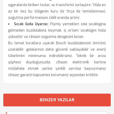
ızgaralarda biriken tozlar, ısı transferini zorlaştırır. Yılda en
az bir kez bu bölgenin kuru bir fırça ile temizlenmesi,
soğutma performansını ciddi oranda artırır.
Sıcak Gıda Uyarısı:
Pişmiş yemekleri oda sıcaklığına
gelmeden buzdolabına koymak, iç ortam sıcaklığını hızla
yükseltir ve cihazın soğutma dengesini bozar.
Bu temel kurallara uyarak Bosch buzdolabınızın ömrünü
uzatabilir, gıdalarınızı daha güvenli saklayabilir ve enerji
tüketimini minimuma indirebilirsiniz. Teknik bir arıza
şüphesi duyduğunuzda, cihazın elektronik kartına
müdahale etmek yerine yetkili servise başvurmanız
cihazın garanti kapsamını korumanız açısından kritiktir.
BENZER YAZILAR