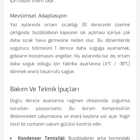
için hayati önem taşır.
Mevsimsel Adaptasyon
Yaz aylarında ortam sıcaklığı 30 derecenin üzerine
çıktığında, buzdolabının kapısının sık açılması içeriye çok
daha sıcak hava girmesine neden olur. Bu dönemlerde
soğutucu bölmesini 1 derece daha soğuğa ayarlamak,
gıdaların bozulmasını engeller. Kış aylarında ise dış ortam
daha soğuk olduğu için fabrika ayarlarına (4°C / -18°C)
dönmek enerji tasarrufu sağlar.
Bakım Ve Teknik İpuçları
Doğru derece ayarlarına rağmen cihazınızda soğutma
sorunları yaşıyorsanız, Bu durum kompresörün
dinlenmeden çalışmasına ve enerji kaybına yol açar. Kağıt
testi ile contanın vakum gücünü kontrol edin.
Kondenser Temizliği:
Buzdolabının arka kısmındaki