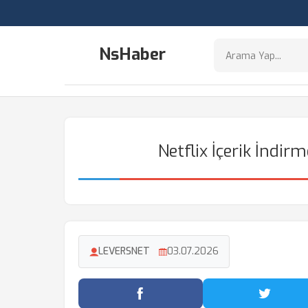
NsHaber
Netflix İçerik İndirm
LEVERSNET
03.07.2026
Facebook'ta Paylaş
Twitter