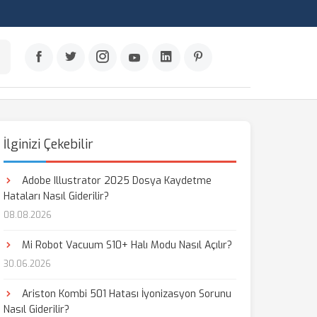
İlginizi Çekebilir
Adobe Illustrator 2025 Dosya Kaydetme
Hataları Nasıl Giderilir?
08.08.2026
Mi Robot Vacuum S10+ Halı Modu Nasıl Açılır?
30.06.2026
Ariston Kombi 501 Hatası İyonizasyon Sorunu
Nasıl Giderilir?
aş