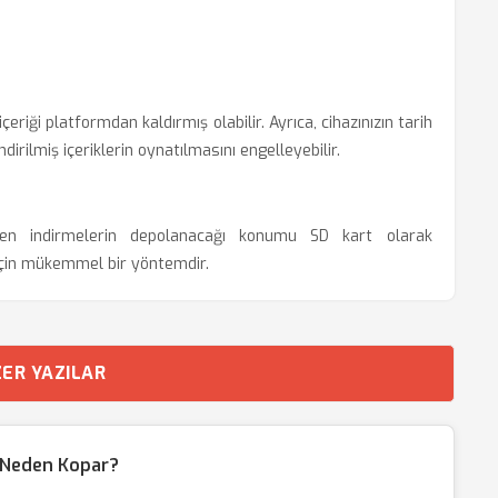
içeriği platformdan kaldırmış olabilir. Ayrıca, cihazınızın tarih
rilmiş içeriklerin oynatılmasını engelleyebilir.
nden indirmelerin depolanacağı konumu SD kart olarak
k için mükemmel bir yöntemdir.
ER YAZILAR
ı Neden Kopar?