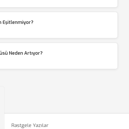
n Eşitlenmiyor?
üsü Neden Artıyor?
Rastgele Yazılar