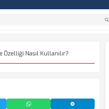
e Özelliği Nasıl Kullanılır?
'da Paylaş
WhatsApp'ta Paylaş
Telegram'da Payl