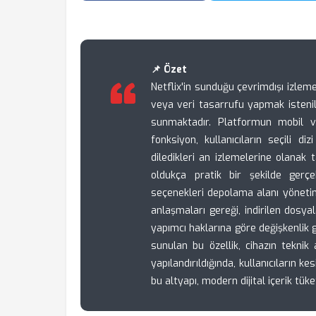
📌 Özet
Netflix'in sunduğu çevrimdışı izleme 
veya veri tasarrufu yapmak istenil
sunmaktadır. Platformun mobil v
fonksiyon, kullanıcıların seçili d
diledikleri an izlemelerine olanak 
oldukça pratik bir şekilde gerçe
seçenekleri depolama alanı yönetimi
anlaşmaları gereği, indirilen dosya
yapımcı haklarına göre değişkenlik 
sunulan bu özellik, cihazın tekni
yapılandırıldığında, kullanıcıların 
bu altyapı, modern dijital içerik tük