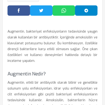
Facebook'ta Paylaş
Twitter'da Paylaş
WhatsApp'ta Paylaş
Telegram
Augmentin, bakteriyel enfeksiyonların tedavisinde yaygın
olarak kullanılan bir antibiyotiktir. İçeriğinde amoksisilin ve
klavulanat potasyumu bulunur. Bu kombinasyon, özellikle
dirençli bakterilere karşı etkili olmasını sağlar. Öne çıkan
özellikleri ve kullanıcı deneyimleri hakkında detaylı bir
inceleme yapalım.
Augmentin Nedir?
Augmentin, etkili bir antibiyotik olarak bilinir ve genellikle
solunum yolu enfeksiyonları, idrar yolu enfeksiyonları ve
cilt enfeksiyonları gibi çeşitli bakteriyel enfeksiyonların
tedavisinde kullanılır. Amoksisilin, bakterilerin hücre