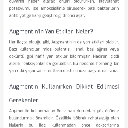
duvarını hedef alarak onları öldürürken, klavulanat
potasyumu ise amoksisilinle birleşerek bazı bakterilerin
antibiyotiğe karşı geliştirdiği direnci aşar.
Augmentin'in Yan Etkileri Neler?
Her ilaçta olduğu gibi, Augmentin'in de yan etkileri olabilir.
Bazı kullanıcılar mide bulantısı, ishal, baş ağrısı veya
döküntü gibi hafif yan etkiler bildirmiştir. Nadiren, ciddi
alerjik reaksiyonlar da görülebilir. Bu nedenle, herhangi bir
yan etki yaşarsanız mutlaka doktorunuza başvurmalısınız.
Augmentin Kullanırken Dikkat Edilmesi
Gerekenler
Augmentin kullanmadan önce bazı durumları göz önünde
bulundurmak önemlidir. Özellikle böbrek rahatsızlığı olan
kişilerin bu ilacı kullanmadan önce doktorlarına