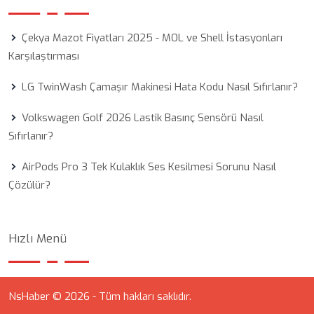
Çekya Mazot Fiyatları 2025 - MOL ve Shell İstasyonları
Karşılaştırması
LG TwinWash Çamaşır Makinesi Hata Kodu Nasıl Sıfırlanır?
Volkswagen Golf 2026 Lastik Basınç Sensörü Nasıl
Sıfırlanır?
AirPods Pro 3 Tek Kulaklık Ses Kesilmesi Sorunu Nasıl
Çözülür?
Hızlı Menü
NsHaber © 2026 - Tüm hakları saklıdır.