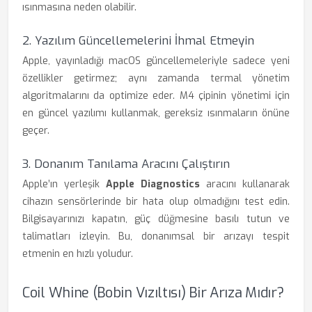
ısınmasına neden olabilir.
2. Yazılım Güncellemelerini İhmal Etmeyin
Apple, yayınladığı macOS güncellemeleriyle sadece yeni
özellikler getirmez; aynı zamanda termal yönetim
algoritmalarını da optimize eder. M4 çipinin yönetimi için
en güncel yazılımı kullanmak, gereksiz ısınmaların önüne
geçer.
3. Donanım Tanılama Aracını Çalıştırın
Apple’ın yerleşik
Apple Diagnostics
aracını kullanarak
cihazın sensörlerinde bir hata olup olmadığını test edin.
Bilgisayarınızı kapatın, güç düğmesine basılı tutun ve
talimatları izleyin. Bu, donanımsal bir arızayı tespit
etmenin en hızlı yoludur.
Coil Whine (Bobin Vızıltısı) Bir Arıza Mıdır?