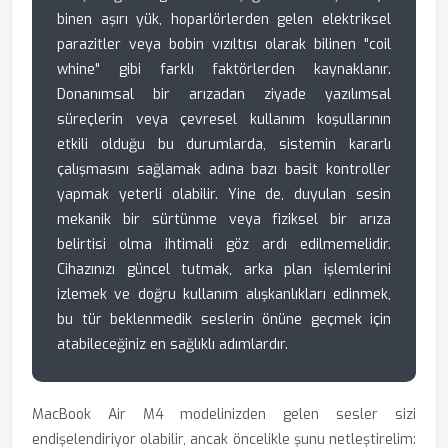
binen aşırı yük, hoparlörlerden gelen elektriksel
parazitler veya bobin vızıltısı olarak bilinen "coil
whine" gibi farklı faktörlerden kaynaklanır.
Donanımsal bir arızadan ziyade yazılımsal
süreçlerin veya çevresel kullanım koşullarının
etkili olduğu bu durumlarda, sistemin kararlı
çalışmasını sağlamak adına bazı basit kontroller
yapmak yeterli olabilir. Yine de, duyulan sesin
mekanik bir sürtünme veya fiziksel bir arıza
belirtisi olma ihtimali göz ardı edilmemelidir.
Cihazınızı güncel tutmak, arka plan işlemlerini
izlemek ve doğru kullanım alışkanlıkları edinmek,
bu tür beklenmedik seslerin önüne geçmek için
atabileceğiniz en sağlıklı adımlardır.
MacBook Air M4 modelinizden gelen sesler sizi
endişelendiriyor olabilir, ancak öncelikle şunu netleştirelim: