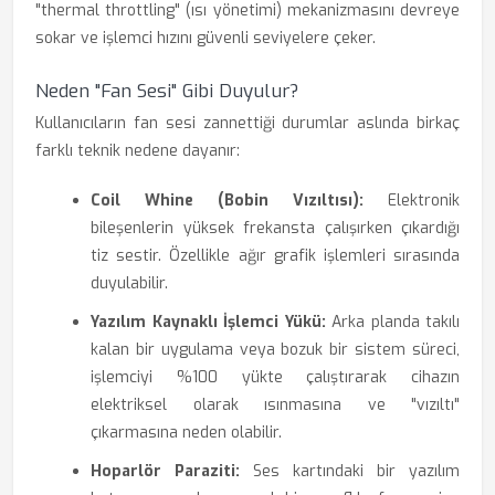
"thermal throttling" (ısı yönetimi) mekanizmasını devreye
sokar ve işlemci hızını güvenli seviyelere çeker.
Neden "Fan Sesi" Gibi Duyulur?
Kullanıcıların fan sesi zannettiği durumlar aslında birkaç
farklı teknik nedene dayanır:
Coil Whine (Bobin Vızıltısı):
Elektronik
bileşenlerin yüksek frekansta çalışırken çıkardığı
tiz sestir. Özellikle ağır grafik işlemleri sırasında
duyulabilir.
Yazılım Kaynaklı İşlemci Yükü:
Arka planda takılı
kalan bir uygulama veya bozuk bir sistem süreci,
işlemciyi %100 yükte çalıştırarak cihazın
elektriksel olarak ısınmasına ve "vızıltı"
çıkarmasına neden olabilir.
Hoparlör Paraziti:
Ses kartındaki bir yazılım