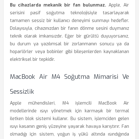
Bu cihazlarda mekanik bir fan bulunmaz.
Apple, Air
serisini pasif soğutma teknolojisiyle tasarlayarak
tamamen sessiz bir kullanıcı deneyimi sunmayı hedefler.
Dolayısıyla, cihazınızdan bir fanın dönme sesini duymanız
teknik olarak imkansızdır. Eğer bir gürültü duyuyorsanız,
bu durum ya yazılımsal bir zorlanmanın sonucu ya da
hoparlörler veya bobinler gibi bileşenlerden kaynaklanan
elektriksel bir tepkidir.
MacBook Air M4 Soğutma Mimarisi Ve
Sessizlik
Apple mühendisleri, M4 işlemcili MacBook Air
modellerinde ısıyı yönetmek için karmaşık bir termal
iletken blok sistemi kullanır. Bu sistem, işlemciden gelen
ısıyı kasanın geniş yüzeyine yayarak havaya karıştırır. Fan
olmadığı için sistem, yoğun iş yükü altında ısındığında