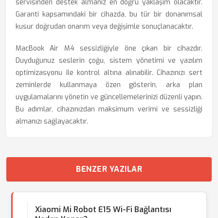
servisinden destek almanız en doğru yaklaşım olacaktır.
Garanti kapsamındaki bir cihazda, bu tür bir donanımsal
kusur doğrudan onarım veya değişimle sonuçlanacaktır.
MacBook Air M4 sessizliğiyle öne çıkan bir cihazdır.
Duyduğunuz seslerin çoğu, sistem yönetimi ve yazılım
optimizasyonu ile kontrol altına alınabilir. Cihazınızı sert
zeminlerde kullanmaya özen gösterin, arka plan
uygulamalarını yönetin ve güncellemelerinizi düzenli yapın.
Bu adımlar, cihazınızdan maksimum verimi ve sessizliği
almanızı sağlayacaktır.
BENZER YAZILAR
Xiaomi Mi Robot E15 Wi-Fi Bağlantısı