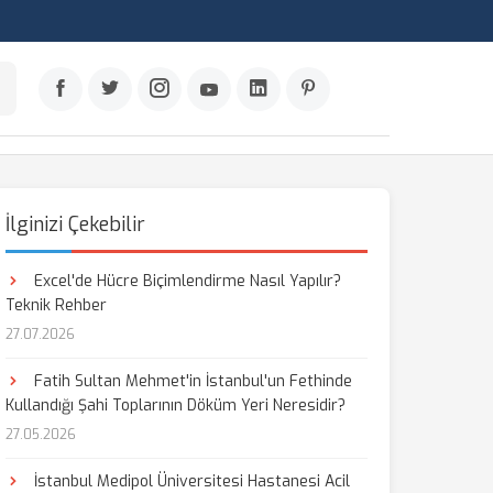
İlginizi Çekebilir
Excel'de Hücre Biçimlendirme Nasıl Yapılır?
Teknik Rehber
27.07.2026
Fatih Sultan Mehmet'in İstanbul'un Fethinde
Kullandığı Şahi Toplarının Döküm Yeri Neresidir?
27.05.2026
İstanbul Medipol Üniversitesi Hastanesi Acil
aş