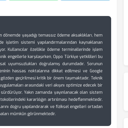
son dönemde yaşadığı temassız ödeme aksaklıkları, hem
 işletim sistemi yapılandırmalarından kaynaklanan
or. Kullanıcılar özellikle ödeme terminallerinde işlem
nik engellerle karşılaşırken, Oppo Türkiye yetkilileri bu
sal uyumsuzlukları doğrulamış durumdadır. Sorunun
ninin hassas noktalarına dikkat edilmesi ve Google
gözden geçirilmesi kritik bir önem taşımaktadır. Teknik
uygulamaları arasındaki veri akışını optimize edecek bir
 sürdürüyor. Yakın zamanda yayınlanacak olan sistem
okollerindeki kararlılığın artırılması hedeflenmektedir.
larını doğru yapılandırarak ve fiziksel engelleri ortadan
şmaları mümkün görünmektedir.