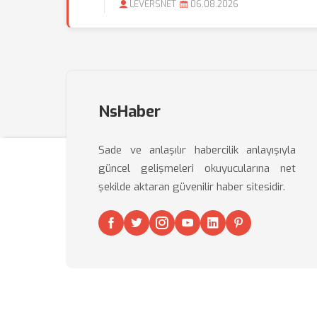
LEVERSNET
06.08.2026
NsHaber
Sade ve anlaşılır habercilik anlayışıyla
güncel gelişmeleri okuyucularına net
şekilde aktaran güvenilir haber sitesidir.