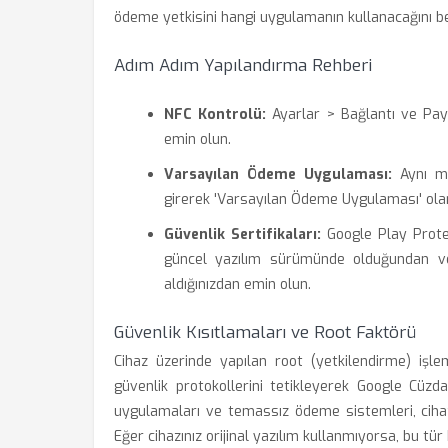
ödeme yetkisini hangi uygulamanın kullanacağını be
Adım Adım Yapılandırma Rehberi
NFC Kontrolü:
Ayarlar > Bağlantı ve Pay
emin olun.
Varsayılan Ödeme Uygulaması:
Aynı me
girerek 'Varsayılan Ödeme Uygulaması' olar
Güvenlik Sertifikaları:
Google Play Protect
güncel yazılım sürümünde olduğundan v
aldığınızdan emin olun.
Güvenlik Kısıtlamaları ve Root Faktörü
Cihaz üzerinde yapılan root (yetkilendirme) işle
güvenlik protokollerini tetikleyerek Google Cüzd
uygulamaları ve temassız ödeme sistemleri, cihaz
Eğer cihazınız orijinal yazılım kullanmıyorsa, bu tür