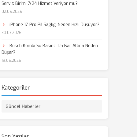
Servis Birimi 7/24 Hizmet Veriyor mu?
02.06.2026
iPhone 17 Pro Pil Sağlığı Neden Hızlı Düşüyor?
30.07.2026
Bosch Kombi Su Basıncı 1.5 Bar Altına Neden
Düşer?
19.06.2026
Kategoriler
Güncel Haberler
Son Yazılar