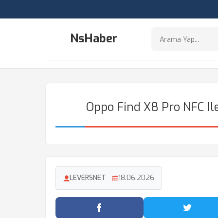
NsHaber
Oppo Find X8 Pro NFC Il
LEVERSNET
18.06.2026
Facebook'ta Paylaş
Twitter