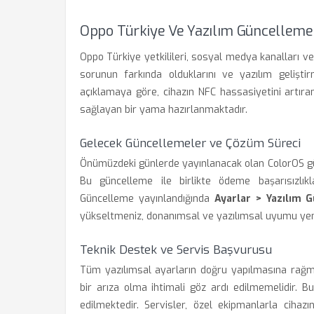
Oppo Türkiye Ve Yazılım Güncelleme
Oppo Türkiye yetkilileri, sosyal medya kanalları v
sorunun farkında olduklarını ve yazılım geliştir
açıklamaya göre, cihazın NFC hassasiyetini artır
sağlayan bir yama hazırlanmaktadır.
Gelecek Güncellemeler ve Çözüm Süreci
Önümüzdeki günlerde yayınlanacak olan ColorOS gün
Bu güncelleme ile birlikte ödeme başarısızlık
Güncelleme yayınlandığında
Ayarlar > Yazılım G
yükseltmeniz, donanımsal ve yazılımsal uyumu yeni
Teknik Destek ve Servis Başvurusu
Tüm yazılımsal ayarların doğru yapılmasına rağm
bir arıza olma ihtimali göz ardı edilmemelidir. 
edilmektedir. Servisler, özel ekipmanlarla cih