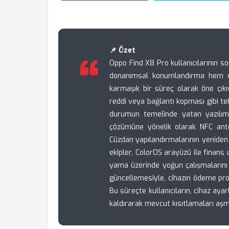
📌 Özet
Oppo Find X8 Pro kullanıcılarının 
donanımsal konumlandırma hem de
karmaşık bir süreç olarak öne çıkıy
reddi veya bağlantı kopması gibi tek
durumun temelinde yatan yazılım
çözümüne yönelik olarak NFC ante
Cüzdan yapılandırmalarının yeniden 
ekipler, ColorOS arayüzü ile finans 
yama üzerinde yoğun çalışmalarını
güncellemesiyle, cihazın ödeme prot
Bu süreçte kullanıcıların, cihaz ayar
kaldırarak mevcut kısıtlamaları a