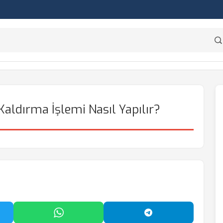
ldırma İşlemi Nasıl Yapılır?
'da Paylaş
WhatsApp'ta Paylaş
Telegram'da Payl