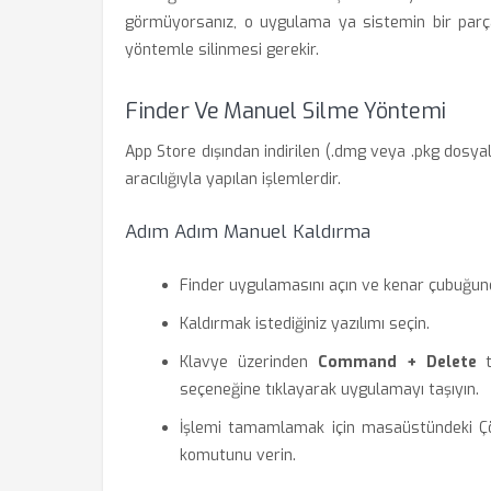
görmüyorsanız, o uygulama ya sistemin bir parças
yöntemle silinmesi gerekir.
Finder Ve Manuel Silme Yöntemi
App Store dışından indirilen (.dmg veya .pkg dosyal
aracılığıyla yapılan işlemlerdir.
Adım Adım Manuel Kaldırma
Finder uygulamasını açın ve kenar çubuğu
Kaldırmak istediğiniz yazılımı seçin.
Klavye üzerinden
Command + Delete
t
seçeneğine tıklayarak uygulamayı taşıyın.
İşlemi tamamlamak için masaüstündeki Çö
komutunu verin.