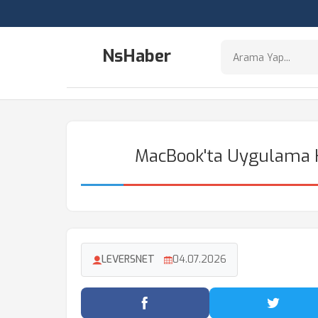
NsHaber
MacBook'ta Uygulama Ka
LEVERSNET
04.07.2026
Facebook'ta Paylaş
Twitter