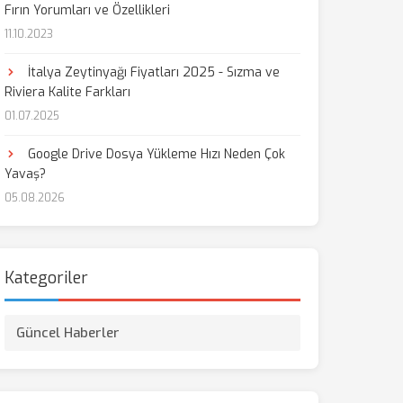
Fırın Yorumları ve Özellikleri
11.10.2023
İtalya Zeytinyağı Fiyatları 2025 - Sızma ve
Riviera Kalite Farkları
01.07.2025
Google Drive Dosya Yükleme Hızı Neden Çok
Yavaş?
05.08.2026
Kategoriler
Güncel Haberler