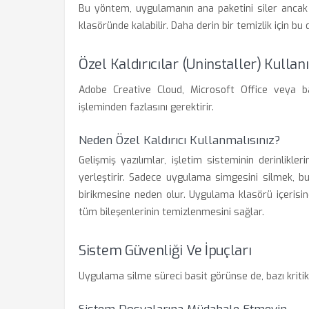
Bu yöntem, uygulamanın ana paketini siler ancak
klasöründe kalabilir. Daha derin bir temizlik için bu
Özel Kaldırıcılar (Uninstaller) Kullan
Adobe Creative Cloud, Microsoft Office veya baz
işleminden fazlasını gerektirir.
Neden Özel Kaldırıcı Kullanmalısınız?
Gelişmiş yazılımlar, işletim sisteminin derinlikle
yerleştirir. Sadece uygulama simgesini silmek, 
birikmesine neden olur. Uygulama klasörü içerisind
tüm bileşenlerinin temizlenmesini sağlar.
Sistem Güvenliği Ve İpuçları
Uygulama silme süreci basit görünse de, bazı kritik