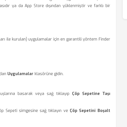
ıdır ya da App Store dışından yüklenmiştir ve farklı bir
arı ile kurulan) uygulamalar için en garantili yöntem Finder
ndan
Uygulamalar
klasörüne gidin.
uşlarına basarak veya sağ tıklayıp
Çöp Sepetine Taşı
p Sepeti simgesine sağ tıklayın ve
Çöp Sepetini Boşalt