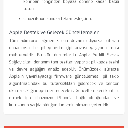
kehribar renginden beyaza dönene kadar basılı
tutun.
Cihazı iPhone'unuza tekrar eşleştirin.
Apple Destek ve Gelecek Güncellemeler
Tüm adımlara rağmen sorun devam ediyorsa, cihazın
donanımsal bir pil yönetim çipi arızası yaşıyor olması
muhtemeldir. Bu tür durumlarda Apple Yetkili Servis
Sağlayıcıları, donanım tanı testleri yaparak pil kapasitesini
ve devre sağlığını analiz edebilir. Önümüzdeki süreçte
Apple'ın yayınlayacağı firmware güncellemesi, pil takip
algoritmasındaki bu tutarsızlıkları giderecek ve sensör
okuma sıklığını optimize edecektir. Güncellemeleri kontrol
etmek için cihazınızın iPhone'a bağlı olduğundan ve
kutusunun şarjda olduğundan emin olmanız yeterlidir.