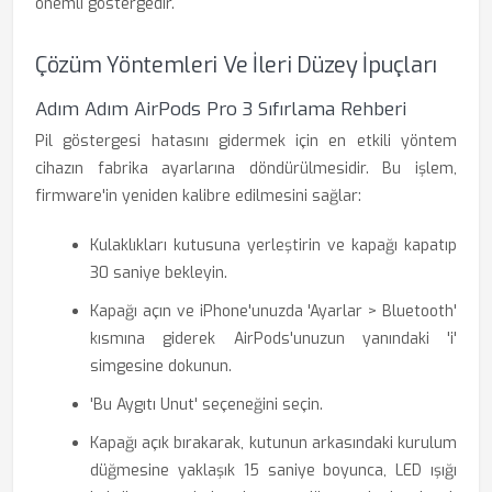
önemli göstergedir.
Çözüm Yöntemleri Ve İleri Düzey İpuçları
Adım Adım AirPods Pro 3 Sıfırlama Rehberi
Pil göstergesi hatasını gidermek için en etkili yöntem
cihazın fabrika ayarlarına döndürülmesidir. Bu işlem,
firmware'in yeniden kalibre edilmesini sağlar:
Kulaklıkları kutusuna yerleştirin ve kapağı kapatıp
30 saniye bekleyin.
Kapağı açın ve iPhone'unuzda 'Ayarlar > Bluetooth'
kısmına giderek AirPods'unuzun yanındaki 'i'
simgesine dokunun.
'Bu Aygıtı Unut' seçeneğini seçin.
Kapağı açık bırakarak, kutunun arkasındaki kurulum
düğmesine yaklaşık 15 saniye boyunca, LED ışığı