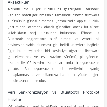
Aksaklıklar
AirPods Pro 3 şarj kutusu pil göstergesi üzerindeki
verilerin hatalı görünmesinin temelinde, cihazın firmware
sürümünün güncel olmaması yatmaktadır. Apple, kulaklık
yazılımlarını otomatik olarak günceller; ancak bu süreç,
kulaklıkların şarj kutusunda bulunması, iPhone ile
Bluetooth bağlantısının aktif olması ve yeterli pil
seviyesine sahip olunması gibi belirli kriterlere bağlıdır.
Eğer bu süreçlerden biri kesintiye uğrarsa, firmware
güncellenemez ve eski yazılım sürümü, pil yönetim
sistemi ile iOS işletim sistemi arasında bir uyumsuzluk
yaratır. Bu uyumsuzluk, pil verilerinin yanlış
hesaplanmasına ve kullanıcıya hatalı bir yüzde değeri
sunulmasına neden olur.
Veri Senkronizasyon ve Bluetooth Protokol
Hataları
iOS işletim sistemi ile AirPods arasındaki veri aktarımı,