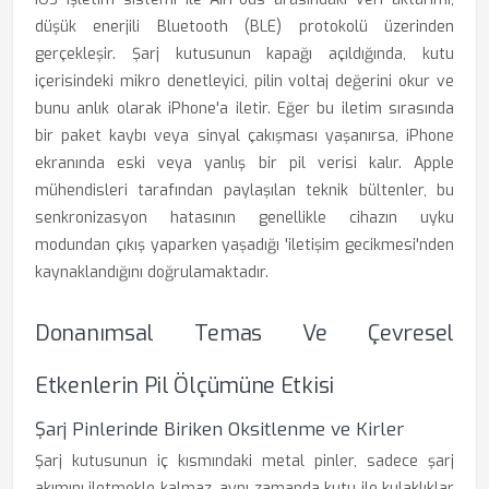
düşük enerjili Bluetooth (BLE) protokolü üzerinden
gerçekleşir. Şarj kutusunun kapağı açıldığında, kutu
içerisindeki mikro denetleyici, pilin voltaj değerini okur ve
bunu anlık olarak iPhone'a iletir. Eğer bu iletim sırasında
bir paket kaybı veya sinyal çakışması yaşanırsa, iPhone
ekranında eski veya yanlış bir pil verisi kalır. Apple
mühendisleri tarafından paylaşılan teknik bültenler, bu
senkronizasyon hatasının genellikle cihazın uyku
modundan çıkış yaparken yaşadığı 'iletişim gecikmesi'nden
kaynaklandığını doğrulamaktadır.
Donanımsal Temas Ve Çevresel
Etkenlerin Pil Ölçümüne Etkisi
Şarj Pinlerinde Biriken Oksitlenme ve Kirler
Şarj kutusunun iç kısmındaki metal pinler, sadece şarj
akımını iletmekle kalmaz, aynı zamanda kutu ile kulaklıklar