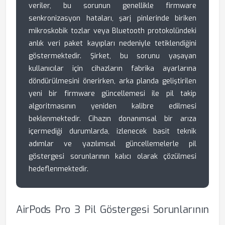
veriler, bu sorunun genellikle firmware
senkronizasyon hataları, şarj pinlerinde biriken
mikroskobik tozlar veya Bluetooth protokolündeki
anlık veri paket kayıpları nedeniyle tetiklendiğini
göstermektedir. Şirket, bu sorunu yaşayan
kullanıcılar için cihazların fabrika ayarlarına
döndürülmesini önerirken, arka planda geliştirilen
yeni bir firmware güncellemesi ile pil takip
algoritmasının yeniden kalibre edilmesi
beklenmektedir. Cihazın donanımsal bir arıza
içermediği durumlarda, izlenecek basit teknik
adımlar ve yazılımsal güncellemelerle pil
göstergesi sorunlarının kalıcı olarak çözülmesi
hedeflenmektedir.
AirPods Pro 3 Pil Göstergesi Sorunlarının