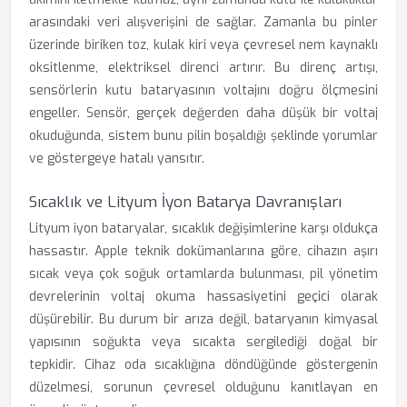
arasındaki veri alışverişini de sağlar. Zamanla bu pinler
üzerinde biriken toz, kulak kiri veya çevresel nem kaynaklı
oksitlenme, elektriksel direnci artırır. Bu direnç artışı,
sensörlerin kutu bataryasının voltajını doğru ölçmesini
engeller. Sensör, gerçek değerden daha düşük bir voltaj
okuduğunda, sistem bunu pilin boşaldığı şeklinde yorumlar
ve göstergeye hatalı yansıtır.
Sıcaklık ve Lityum İyon Batarya Davranışları
Lityum iyon bataryalar, sıcaklık değişimlerine karşı oldukça
hassastır. Apple teknik dokümanlarına göre, cihazın aşırı
sıcak veya çok soğuk ortamlarda bulunması, pil yönetim
devrelerinin voltaj okuma hassasiyetini geçici olarak
düşürebilir. Bu durum bir arıza değil, bataryanın kimyasal
yapısının soğukta veya sıcakta sergilediği doğal bir
tepkidir. Cihaz oda sıcaklığına döndüğünde göstergenin
düzelmesi, sorunun çevresel olduğunu kanıtlayan en