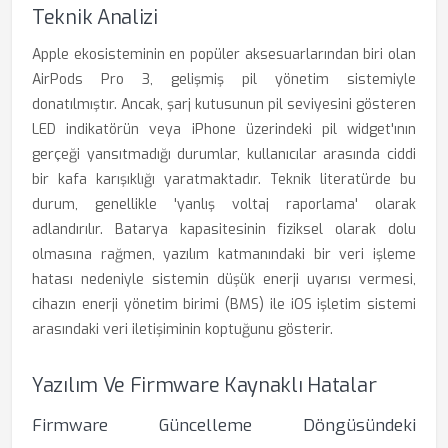
Teknik Analizi
Apple ekosisteminin en popüler aksesuarlarından biri olan
AirPods Pro 3, gelişmiş pil yönetim sistemiyle
donatılmıştır. Ancak, şarj kutusunun pil seviyesini gösteren
LED indikatörün veya iPhone üzerindeki pil widget'ının
gerçeği yansıtmadığı durumlar, kullanıcılar arasında ciddi
bir kafa karışıklığı yaratmaktadır. Teknik literatürde bu
durum, genellikle 'yanlış voltaj raporlama' olarak
adlandırılır. Batarya kapasitesinin fiziksel olarak dolu
olmasına rağmen, yazılım katmanındaki bir veri işleme
hatası nedeniyle sistemin düşük enerji uyarısı vermesi,
cihazın enerji yönetim birimi (BMS) ile iOS işletim sistemi
arasındaki veri iletişiminin koptuğunu gösterir.
Yazılım Ve Firmware Kaynaklı Hatalar
Firmware Güncelleme Döngüsündeki