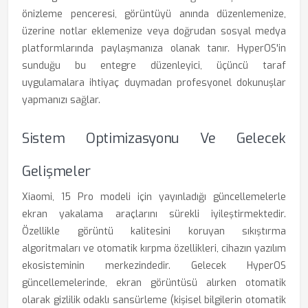
önizleme penceresi, görüntüyü anında düzenlemenize,
üzerine notlar eklemenize veya doğrudan sosyal medya
platformlarında paylaşmanıza olanak tanır. HyperOS'in
sunduğu bu entegre düzenleyici, üçüncü taraf
uygulamalara ihtiyaç duymadan profesyonel dokunuşlar
yapmanızı sağlar.
Sistem Optimizasyonu Ve Gelecek
Gelişmeler
Xiaomi, 15 Pro modeli için yayınladığı güncellemelerle
ekran yakalama araçlarını sürekli iyileştirmektedir.
Özellikle görüntü kalitesini koruyan sıkıştırma
algoritmaları ve otomatik kırpma özellikleri, cihazın yazılım
ekosisteminin merkezindedir. Gelecek HyperOS
güncellemelerinde, ekran görüntüsü alırken otomatik
olarak gizlilik odaklı sansürleme (kişisel bilgilerin otomatik