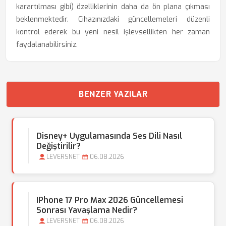
karartılması gibi) özelliklerinin daha da ön plana çıkması
beklenmektedir. Cihazınızdaki güncellemeleri düzenli
kontrol ederek bu yeni nesil işlevsellikten her zaman
faydalanabilirsiniz.
BENZER YAZILAR
Disney+ Uygulamasında Ses Dili Nasıl
Değiştirilir?
LEVERSNET
06.08.2026
IPhone 17 Pro Max 2026 Güncellemesi
Sonrası Yavaşlama Nedir?
LEVERSNET
06.08.2026