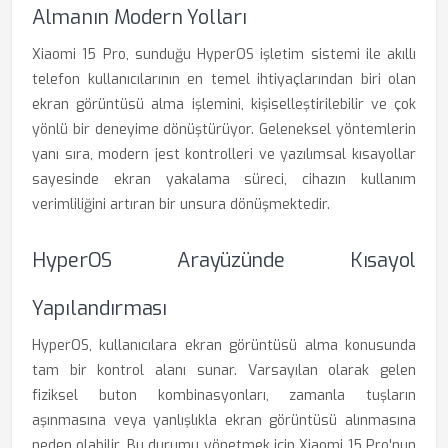
Almanın Modern Yolları
Xiaomi 15 Pro, sunduğu HyperOS işletim sistemi ile akıllı
telefon kullanıcılarının en temel ihtiyaçlarından biri olan
ekran görüntüsü alma işlemini, kişiselleştirilebilir ve çok
yönlü bir deneyime dönüştürüyor. Geleneksel yöntemlerin
yanı sıra, modern jest kontrolleri ve yazılımsal kısayollar
sayesinde ekran yakalama süreci, cihazın kullanım
verimliliğini artıran bir unsura dönüşmektedir.
HyperOS Arayüzünde Kısayol
Yapılandırması
HyperOS, kullanıcılara ekran görüntüsü alma konusunda
tam bir kontrol alanı sunar. Varsayılan olarak gelen
fiziksel buton kombinasyonları, zamanla tuşların
aşınmasına veya yanlışlıkla ekran görüntüsü alınmasına
neden olabilir. Bu durumu yönetmek için Xiaomi 15 Pro'nun