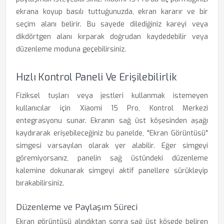
ekrana koyup basılı tuttuğunuzda, ekran kararır ve bir
seçim alanı belirir. Bu sayede dilediğiniz kareyi veya
dikdörtgen alanı kırparak doğrudan kaydedebilir veya
düzenleme moduna geçebilirsiniz.
Hızlı Kontrol Paneli Ve Erişilebilirlik
Fiziksel tuşları veya jestleri kullanmak istemeyen
kullanıcılar için Xiaomi 15 Pro, Kontrol Merkezi
entegrasyonu sunar. Ekranın sağ üst köşesinden aşağı
kaydırarak erişebileceğiniz bu panelde, "Ekran Görüntüsü"
simgesi varsayılan olarak yer alabilir. Eğer simgeyi
göremiyorsanız, panelin sağ üstündeki düzenleme
kalemine dokunarak simgeyi aktif panellere sürükleyip
bırakabilirsiniz.
Düzenleme ve Paylaşım Süreci
Ekran görüntüsü alındıktan sonra sağ üst köşede beliren