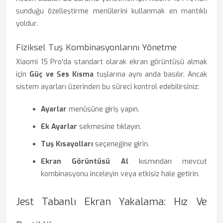
sunduğu özelleştirme menülerini kullanmak en mantıklı
yoldur.
Fiziksel Tuş Kombinasyonlarını Yönetme
Xiaomi 15 Pro'da standart olarak ekran görüntüsü almak
için
Güç ve Ses Kısma
tuşlarına aynı anda basılır. Ancak
sistem ayarları üzerinden bu süreci kontrol edebilirsiniz:
Ayarlar
menüsüne giriş yapın.
Ek Ayarlar
sekmesine tıklayın.
Tuş Kısayolları
seçeneğine girin.
Ekran Görüntüsü Al
kısmından mevcut
kombinasyonu inceleyin veya etkisiz hale getirin.
Jest Tabanlı Ekran Yakalama: Hız Ve