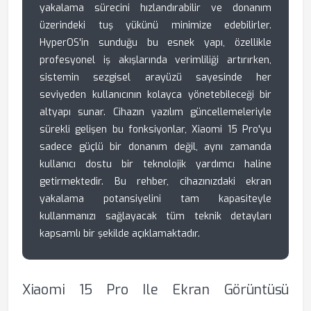
yakalama sürecini hızlandırabilir ve donanım
üzerindeki tuş yükünü minimize edebilirler.
HyperOS'in sunduğu bu esnek yapı, özellikle
profesyonel iş akışlarında verimliliği artırırken,
sistemin sezgisel arayüzü sayesinde her
seviyeden kullanıcının kolayca yönetebileceği bir
altyapı sunar. Cihazın yazılım güncellemeleriyle
sürekli gelişen bu fonksiyonlar, Xiaomi 15 Pro'yu
sadece güçlü bir donanım değil, aynı zamanda
kullanıcı dostu bir teknolojik yardımcı haline
getirmektedir. Bu rehber, cihazınızdaki ekran
yakalama potansiyelini tam kapasiteyle
kullanmanızı sağlayacak tüm teknik detayları
kapsamlı bir şekilde açıklamaktadır.
Xiaomi 15 Pro Ile Ekran Görüntüsü