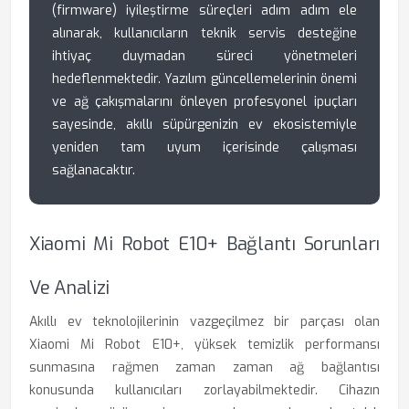
(firmware) iyileştirme süreçleri adım adım ele
alınarak, kullanıcıların teknik servis desteğine
ihtiyaç duymadan süreci yönetmeleri
hedeflenmektedir. Yazılım güncellemelerinin önemi
ve ağ çakışmalarını önleyen profesyonel ipuçları
sayesinde, akıllı süpürgenizin ev ekosistemiyle
yeniden tam uyum içerisinde çalışması
sağlanacaktır.
Xiaomi Mi Robot E10+ Bağlantı Sorunları
Ve Analizi
Akıllı ev teknolojilerinin vazgeçilmez bir parçası olan
Xiaomi Mi Robot E10+, yüksek temizlik performansı
sunmasına rağmen zaman zaman ağ bağlantısı
konusunda kullanıcıları zorlayabilmektedir. Cihazın