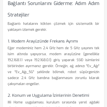
Bağlantı Sorunlarını Giderme: Adım Adım
Stratejiler
Bağlantı hatalarını kökten çözmek için sistematik bir
yaklaşım izlemek gerekir.
1. Modem Arayüzünde Frekans Ayrımı
Eğer modeminiz hem 2.4 GHz hem de 5 GHz yayınını tek
isim altında yapıyorsa, modem arayüzüne (genellikle
192.168.1.1 veya 192.168.0.1) giriş yaparak SSID isimlerini
birbirinden ayırmanız gerekir. Örneğin, ağ adınızı "Ev_Ağı"
ve "Ev_Ağı_5G" şeklinde bölmek, robot süpürgenizin
sadece 2.4 GHz bandına bağlanmasını zorunlu kılarak
çakışmaları engeller.
2. Konum ve Uygulama İzinlerinin Denetimi
Mi Home uygulaması, kurulum sırasında yerel ağdaki