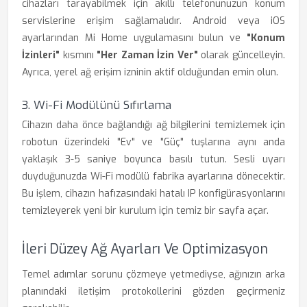
cihazları tarayabilmek için akıllı telefonunuzun konum
servislerine erişim sağlamalıdır. Android veya iOS
ayarlarından Mi Home uygulamasını bulun ve
"Konum
İzinleri"
kısmını
"Her Zaman İzin Ver"
olarak güncelleyin.
Ayrıca, yerel ağ erişim izninin aktif olduğundan emin olun.
3. Wi-Fi Modülünü Sıfırlama
Cihazın daha önce bağlandığı ağ bilgilerini temizlemek için
robotun üzerindeki "Ev" ve "Güç" tuşlarına aynı anda
yaklaşık 3-5 saniye boyunca basılı tutun. Sesli uyarı
duyduğunuzda Wi-Fi modülü fabrika ayarlarına dönecektir.
Bu işlem, cihazın hafızasındaki hatalı IP konfigürasyonlarını
temizleyerek yeni bir kurulum için temiz bir sayfa açar.
İleri Düzey Ağ Ayarları Ve Optimizasyon
Temel adımlar sorunu çözmeye yetmediyse, ağınızın arka
planındaki iletişim protokollerini gözden geçirmeniz