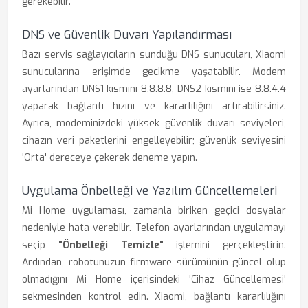
gerekebilir.
DNS ve Güvenlik Duvarı Yapılandırması
Bazı servis sağlayıcıların sunduğu DNS sunucuları, Xiaomi
sunucularına erişimde gecikme yaşatabilir. Modem
ayarlarından DNS1 kısmını 8.8.8.8, DNS2 kısmını ise 8.8.4.4
yaparak bağlantı hızını ve kararlılığını artırabilirsiniz.
Ayrıca, modeminizdeki yüksek güvenlik duvarı seviyeleri,
cihazın veri paketlerini engelleyebilir; güvenlik seviyesini
'Orta' dereceye çekerek deneme yapın.
Uygulama Önbelleği ve Yazılım Güncellemeleri
Mi Home uygulaması, zamanla biriken geçici dosyalar
nedeniyle hata verebilir. Telefon ayarlarından uygulamayı
seçip
"Önbelleği Temizle"
işlemini gerçekleştirin.
Ardından, robotunuzun firmware sürümünün güncel olup
olmadığını Mi Home içerisindeki 'Cihaz Güncellemesi'
sekmesinden kontrol edin. Xiaomi, bağlantı kararlılığını