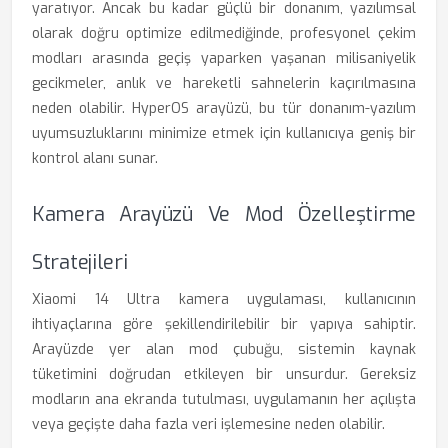
yaratıyor. Ancak bu kadar güçlü bir donanım, yazılımsal
olarak doğru optimize edilmediğinde, profesyonel çekim
modları arasında geçiş yaparken yaşanan milisaniyelik
gecikmeler, anlık ve hareketli sahnelerin kaçırılmasına
neden olabilir. HyperOS arayüzü, bu tür donanım-yazılım
uyumsuzluklarını minimize etmek için kullanıcıya geniş bir
kontrol alanı sunar.
Kamera Arayüzü Ve Mod Özelleştirme
Stratejileri
Xiaomi 14 Ultra kamera uygulaması, kullanıcının
ihtiyaçlarına göre şekillendirilebilir bir yapıya sahiptir.
Arayüzde yer alan mod çubuğu, sistemin kaynak
tüketimini doğrudan etkileyen bir unsurdur. Gereksiz
modların ana ekranda tutulması, uygulamanın her açılışta
veya geçişte daha fazla veri işlemesine neden olabilir.