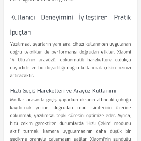
Kullanıcı Deneyimini İyileştiren Pratik
İpuçları
Yazılımsal ayarların yanı sıra, cihazı kullanırken uygulanan
doğru teknikler de performansı doğrudan etkiler. Xiaomi
14 Ultra'nın arayüzü, dokunmatik hareketlere oldukça
duyarlıdır ve bu duyarlılığı doğru kullanmak çekim hızınızı
artıracaktır.
Hızlı Geçiş Hareketleri ve Arayüz Kullanımı
Modlar arasında geçiş yaparken ekranın altındaki çubuğu
kaydırmak yerine, doğrudan mod isimlerinin üzerine
dokunmak, yazılımsal tepki süresini optimize eder. Ayrıca,
hızlı çekim gerektiren durumlarda 'Hızlı Çekim' modunu
aktif tutmak, kamera uygulamasının daha düşük bir
gecikme oranıyla çalışmasını sağlar. Xiaomi'nin sunduğu