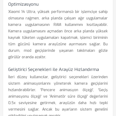
Optimizasyonu
Xiaomi 14 Ultra, yüksek performanslı bir işlemciye sahip
olmasına rağmen, arka planda çalışan ağır uygulamalar
kamera uygulamasının RAM kullanımını kısıtlayabilir.
Kamera uygulamasını açmadan önce arka planda yüksek
kaynak tüketen uygulamaları kapatmak, işlemci biriminin
tüm gücünü kamera arayüzüne ayırmasını sağlar. Bu
durum, mod geçişlerinde yaşanan takılmaları gözle
görülür oranda azaltır.
Geliştirici Seçenekleri ile Arayüz Hızlandırma
İleri düzey kullanıcılar, geliştirici seçenekleri üzerinden
sistem animasyonlarını yöneterek kamera geçişlerini
hızlandırabilirler. 'Pencere animasyon ölçeği', 'Geçiş
animasyonu ölçeği' ve 'Animatör süre ölçeği' değerlerini
0.5x seviyesine getirmek, arayüzün daha hızlı tepki
vermesini sağlar. Ancak bu ayarların sistem genelini
etkilediğini unutmamak gerekir.