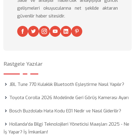
Sade ve anlaşılır habercilik anlayışıyla güncel
gelişmeleri okuyucularına net şekilde aktaran
güvenilir haber sitesidir.
Rastgele Yazılar
JBL Tune 770 Kulaklık Bluetooth Eşleştirme Nasıl Yapılır?
Toyota Corolla 2026 Modelinde Geri Görüş Kamerası Ayarı
Bosch Buzdolabı Hata Kodu E01 Nedir ve Nasıl Giderilir?
Hollanda'da Bilgi Teknolojileri Yöneticisi Maaşları 2025 - Ne
İş Yapar? İş İmkanları!