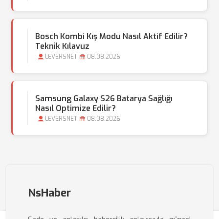
Bosch Kombi Kış Modu Nasıl Aktif Edilir?
Teknik Kılavuz
LEVERSNET
08.08.2026
Samsung Galaxy S26 Batarya Sağlığı
Nasıl Optimize Edilir?
LEVERSNET
08.08.2026
NsHaber