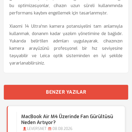
bu optimizasyonlar, cihazın uzun süreli kullanımında
performans kaybını engellemek için tasarlanmıştır.
Xiaomi 14 Ultra'nın kamera potansiyelini tam anlamıyla
kullanmak, donanım kadar yazılım yönetimine de bağlıdır.
Yukarıda belirtilen adımları uygulayarak, cihazınızın
kamera arayüzünü profesyonel bir hız seviyesine
taşıyabilir ve Leica optik sisteminden en iyi şekilde
yararlanabilirsiniz.
BENZER YAZILAR
MacBook Air M4 Üzerinde Fan Gürültüsü
Neden Artıyor?
LEVERSNET
08.08.2026