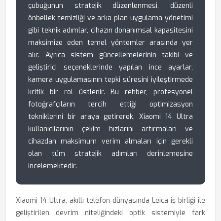
çubuğunun stratejik düzenlenmesi, düzenli
önbellek temizliği ve arka plan uygulama yönetimi
gibi teknik adımlar, cihazın donanımsal kapasitesini
maksimize eden temel yöntemler arasında yer
alır. Ayrıca sistem güncellemelerinin takibi ve
geliştirici seçeneklerinde yapılan ince ayarlar,
kamera uygulamasının tepki süresini iyileştirmede
kritik bir rol üstlenir. Bu rehber, profesyonel
fotoğrafçıların tercih ettiği optimizasyon
tekniklerini bir araya getirerek, Xiaomi 14 Ultra
kullanıcılarının çekim hızlarını artırmaları ve
cihazdan maksimum verim almaları için gerekli
olan tüm stratejik adımları derinlemesine
incelemektedir.
Xiaomi 14 Ultra, akıllı telefon dünyasında Leica iş birliği ile
geliştirilen devrim niteliğindeki optik sistemiyle fark