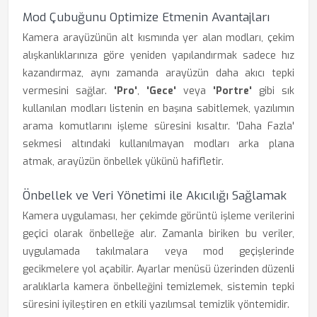
Mod Çubuğunu Optimize Etmenin Avantajları
Kamera arayüzünün alt kısmında yer alan modları, çekim
alışkanlıklarınıza göre yeniden yapılandırmak sadece hız
kazandırmaz, aynı zamanda arayüzün daha akıcı tepki
vermesini sağlar.
'Pro'
,
'Gece'
veya
'Portre'
gibi sık
kullanılan modları listenin en başına sabitlemek, yazılımın
arama komutlarını işleme süresini kısaltır. 'Daha Fazla'
sekmesi altındaki kullanılmayan modları arka plana
atmak, arayüzün önbellek yükünü hafifletir.
Önbellek ve Veri Yönetimi ile Akıcılığı Sağlamak
Kamera uygulaması, her çekimde görüntü işleme verilerini
geçici olarak önbelleğe alır. Zamanla biriken bu veriler,
uygulamada takılmalara veya mod geçişlerinde
gecikmelere yol açabilir. Ayarlar menüsü üzerinden düzenli
aralıklarla kamera önbelleğini temizlemek, sistemin tepki
süresini iyileştiren en etkili yazılımsal temizlik yöntemidir.