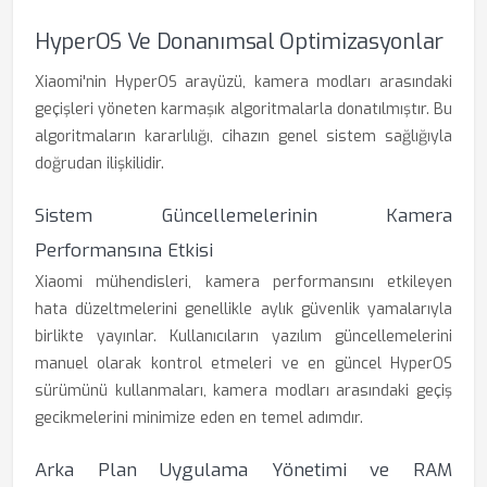
HyperOS Ve Donanımsal Optimizasyonlar
Xiaomi'nin HyperOS arayüzü, kamera modları arasındaki
geçişleri yöneten karmaşık algoritmalarla donatılmıştır. Bu
algoritmaların kararlılığı, cihazın genel sistem sağlığıyla
doğrudan ilişkilidir.
Sistem Güncellemelerinin Kamera
Performansına Etkisi
Xiaomi mühendisleri, kamera performansını etkileyen
hata düzeltmelerini genellikle aylık güvenlik yamalarıyla
birlikte yayınlar. Kullanıcıların yazılım güncellemelerini
manuel olarak kontrol etmeleri ve en güncel HyperOS
sürümünü kullanmaları, kamera modları arasındaki geçiş
gecikmelerini minimize eden en temel adımdır.
Arka Plan Uygulama Yönetimi ve RAM