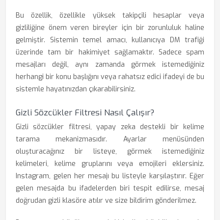
Bu özellik, özellikle yüksek takipçili hesaplar veya
gizliliğine önem veren bireyler için bir zorunluluk haline
gelmiştir. Sistemin temel amacı, kullanıcıya DM trafiği
üzerinde tam bir hakimiyet sağlamaktır. Sadece spam
mesajları değil, aynı zamanda görmek istemediğiniz
herhangi bir konu başlığını veya rahatsız edici ifadeyi de bu
sistemle hayatınızdan çıkarabilirsiniz.
Gizli Sözcükler Filtresi Nasıl Çalışır?
Gizli sözcükler filtresi, yapay zeka destekli bir kelime
tarama mekanizmasıdır. Ayarlar menüsünden
oluşturacağınız bir listeye, görmek istemediğiniz
kelimeleri, kelime gruplarını veya emojileri eklersiniz.
Instagram, gelen her mesajı bu listeyle karşılaştırır. Eğer
gelen mesajda bu ifadelerden biri tespit edilirse, mesaj
doğrudan gizli klasöre atılır ve size bildirim gönderilmez.