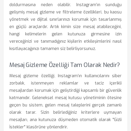
doldurmasına neden olabilir. Instagram’ın sunduğu
gelişmiş mesaj gizleme ve filtreleme özellikleri, bu kaosu
yönetmek ve dijital sınırlarınızı korumak için tasarlanmış
en güçlü araçlardır. Artık kimin size mesaj atabileceğini,
hangi kelimelerin gelen kutunuza girmesine izin
vereceğinizi ve tanımadığınız kişilerin etkileşimlerini nasıl
kısıtlayacağınızı tamamen siz belirliyorsunuz.
Mesaj Gizleme Özelliği Tam Olarak Nedir?
Mesaj gizleme özelliği, Instagram’ın kullanıcılarını siber
zorbalık, istenmeyen reklamlar ve taciz içerikli
mesajlardan korumak için geliştirdiği kapsamlı bir güvenlik
katmanıdır. Geleneksel mesaj kutusu yönetiminin ötesine
geçen bu sistem, gelen mesaj taleplerini gerçek zamanlı
olarak tarar. Sizin belirlediğiniz kriterlere uymayan
mesajları, ana kutunuza düşmeden otomatik olarak "Gizli
İstekler" klasörüne yönlendirir.