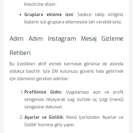
klasörüne düşer.
Gruplara ekleme izni:
Sadece takip ettiğiniz
kişilerin sizi gruplara eklemesine izin verebilirsiniz.
Adım Adım Instagram Mesaj Gizleme
Rehberi
Bu özellikleri aktif etmek karmaşık görünse de aslında
oldukça basittir. İşte DM kutunuzu güvenli hale getirmek
için izlemeniz gereken adımlar:
Profilinize Gidin:
Uygulamayı açın ve profil
simgenize tıklayarak sağ üstteki üç çizgi (menü)
simgesine dokunun.
Ayarlar ve Gizlilik:
Menü içerisinden 'Ayarlar ve
Gizlilik' kısmına giriş yapın.