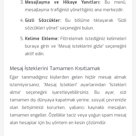
Mesajlaşma ve Hikaye Yanıtları:
Bu menü,
mesajlaşma trafiğinizi yönettiğiniz ana merkezdir.
Gizli Sözcükler:
Bu bölüme tıklayarak 'Gizli
sözcükleri yönet' seçeneğini bulun.
Kelime Ekleme:
Filtrelemek istediğiniz kelimeleri
buraya girin ve 'Mesaj isteklerini gizle' seçeneğini
aktif edin.
Mesaj İsteklerini Tamamen Kısıtlamak
Eğer tanımadığınız kişilerden gelen hiçbir mesajı almak
istemiyorsanız, 'Mesaj İstekleri' ayarlarından 'İstekleri
alma' seçeneğini işaretleyebilirsiniz. Bu ayar, sizi
tamamen dış dünyaya kapatmak yerine, sosyal çevrenizle
olan iletişiminizi korurken, yabancı kaynaklı mesajları
tamamen engeller. Özellikle taciz veya yoğun spam mesaj
alan hesaplar için bu yöntem en kesin çözümdür.