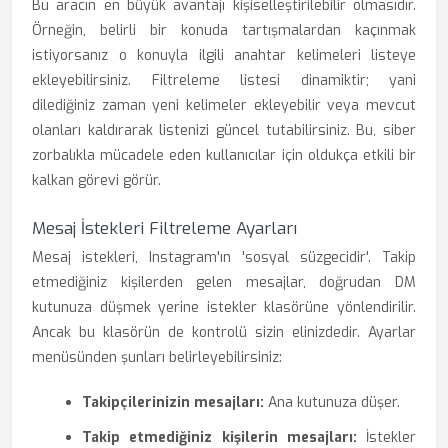
Bu aracın en büyük avantajı kişiselleştirilebilir olmasıdır.
Örneğin, belirli bir konuda tartışmalardan kaçınmak
istiyorsanız o konuyla ilgili anahtar kelimeleri listeye
ekleyebilirsiniz. Filtreleme listesi dinamiktir; yani
dilediğiniz zaman yeni kelimeler ekleyebilir veya mevcut
olanları kaldırarak listenizi güncel tutabilirsiniz. Bu, siber
zorbalıkla mücadele eden kullanıcılar için oldukça etkili bir
kalkan görevi görür.
Mesaj İstekleri Filtreleme Ayarları
Mesaj istekleri, Instagram'ın 'sosyal süzgecidir'. Takip
etmediğiniz kişilerden gelen mesajlar, doğrudan DM
kutunuza düşmek yerine istekler klasörüne yönlendirilir.
Ancak bu klasörün de kontrolü sizin elinizdedir. Ayarlar
menüsünden şunları belirleyebilirsiniz:
Takipçilerinizin mesajları:
Ana kutunuza düşer.
Takip etmediğiniz kişilerin mesajları:
İstekler