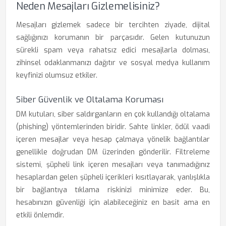
Neden Mesajları Gizlemelisiniz?
Mesajları gizlemek sadece bir tercihten ziyade, dijital
sağlığınızı korumanın bir parçasıdır. Gelen kutunuzun
sürekli spam veya rahatsız edici mesajlarla dolması,
zihinsel odaklanmanızı dağıtır ve sosyal medya kullanım
keyfinizi olumsuz etkiler.
Siber Güvenlik ve Oltalama Koruması
DM kutuları, siber saldırganların en çok kullandığı oltalama
(phishing) yöntemlerinden biridir. Sahte linkler, ödül vaadi
içeren mesajlar veya hesap çalmaya yönelik bağlantılar
genellikle doğrudan DM üzerinden gönderilir. Filtreleme
sistemi, şüpheli link içeren mesajları veya tanımadığınız
hesaplardan gelen şüpheli içerikleri kısıtlayarak, yanlışlıkla
bir bağlantıya tıklama riskinizi minimize eder. Bu,
hesabınızın güvenliği için alabileceğiniz en basit ama en
etkili önlemdir.