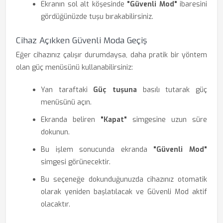
Ekranın sol alt köşesinde
"Güvenli Mod"
ibaresini
gördüğünüzde tuşu bırakabilirsiniz.
Cihaz Açıkken Güvenli Moda Geçiş
Eğer cihazınız çalışır durumdaysa, daha pratik bir yöntem
olan güç menüsünü kullanabilirsiniz:
Yan taraftaki
Güç tuşuna
basılı tutarak güç
menüsünü açın.
Ekranda beliren
"Kapat"
simgesine uzun süre
dokunun.
Bu işlem sonucunda ekranda
"Güvenli Mod"
simgesi görünecektir.
Bu seçeneğe dokunduğunuzda cihazınız otomatik
olarak yeniden başlatılacak ve Güvenli Mod aktif
olacaktır.