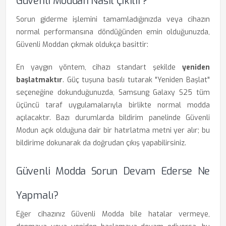
Güvenli Moddan Nasıl Çıkılır?
Sorun giderme işlemini tamamladığınızda veya cihazın
normal performansına döndüğünden emin olduğunuzda,
Güvenli Moddan çıkmak oldukça basittir:
En yaygın yöntem, cihazı standart şekilde
yeniden
başlatmaktır
. Güç tuşuna basılı tutarak "Yeniden Başlat"
seçeneğine dokunduğunuzda, Samsung Galaxy S25 tüm
üçüncü taraf uygulamalarıyla birlikte normal modda
açılacaktır. Bazı durumlarda bildirim panelinde Güvenli
Modun açık olduğuna dair bir hatırlatma metni yer alır; bu
bildirime dokunarak da doğrudan çıkış yapabilirsiniz.
Güvenli Modda Sorun Devam Ederse Ne
Yapmalı?
Eğer cihazınız Güvenli Modda bile hatalar vermeye,