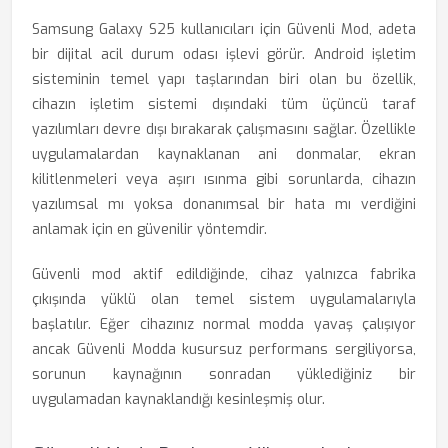
Samsung Galaxy S25 kullanıcıları için Güvenli Mod, adeta
bir dijital acil durum odası işlevi görür. Android işletim
sisteminin temel yapı taşlarından biri olan bu özellik,
cihazın işletim sistemi dışındaki tüm üçüncü taraf
yazılımları devre dışı bırakarak çalışmasını sağlar. Özellikle
uygulamalardan kaynaklanan ani donmalar, ekran
kilitlenmeleri veya aşırı ısınma gibi sorunlarda, cihazın
yazılımsal mı yoksa donanımsal bir hata mı verdiğini
anlamak için en güvenilir yöntemdir.
Güvenli mod aktif edildiğinde, cihaz yalnızca fabrika
çıkışında yüklü olan temel sistem uygulamalarıyla
başlatılır. Eğer cihazınız normal modda yavaş çalışıyor
ancak Güvenli Modda kusursuz performans sergiliyorsa,
sorunun kaynağının sonradan yüklediğiniz bir
uygulamadan kaynaklandığı kesinleşmiş olur.