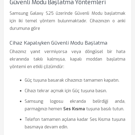
Güvenli Modu Başlatma Yöntemleri
Samsung Galaxy S25 üzerinde Güvenli Modu başlatmak
için iki temel yöntem bulunmaktadır. Cihazınızın o anki
durumuna göre
Cihaz Kapalıyken Güvenli Modu Başlatma
Cihazınız yanıt vermiyorsa veya döngüsel bir hata
ekranında takılı kalmışsa, kapalı moddan başlatma
yöntemi en etkili çözümdür:
Güç tuşuna basarak cihazınızı tamamen kapatın.
Cihazı tekrar açmak için Güç tuşuna basın.
Samsung logosu ekranda belirdiği anda,
parmağınızı hemen
Ses Kısma
tuşuna basılı tutun.
Telefon tamamen açılana kadar Ses Kısma tuşuna
basmaya devam edin.