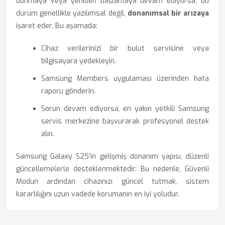
donmaya veya yeniden başlamaya devam ediyorsa, bu
durum genellikle yazılımsal değil,
donanımsal bir arızaya
işaret eder. Bu aşamada:
Cihaz verilerinizi bir bulut servisine veya
bilgisayara yedekleyin.
Samsung Members uygulaması üzerinden hata
raporu gönderin.
Sorun devam ediyorsa, en yakın yetkili Samsung
servis merkezine başvurarak profesyonel destek
alın.
Samsung Galaxy S25'in gelişmiş donanım yapısı, düzenli
güncellemelerle desteklenmektedir. Bu nedenle, Güvenli
Modun ardından cihazınızı güncel tutmak, sistem
kararlılığını uzun vadede korumanın en iyi yoludur.