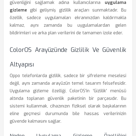
güvenliğini sağlamak adına kullanıcılarına
uygulama
gizleme
gibi gelişmiş gizlilik araçları sunmaktadır. Bu
özellik, sadece uygulamaları ekranınızdan kaldırmakla
kalmaz, aynı zamanda bu uygulamalardan gelen
bildirimleri ve arka plan verilerini de tamamen izole eder.
ColorOS Arayüzünde Gizlilik Ve Güvenlik
Altyapısı
Oppo telefonlarda gizlilik, sadece bir şifreleme meselesi
değil, aynı zamanda arayüzün temel tasarım felsefesidir.
Uygulama gizleme özelliği, ColorOS'in 'Gizlilik' menüsü
altında toplanan güvenlik paketinin bir parçasıdır. Bu
sistemi kullanmak, cihazınızın fiziksel olarak başkalarının
eline geçmesi durumunda bile hassas verilerinizin
güvende kalmasını sağlar.
Neden Uygulama Gizleme Özelliğini