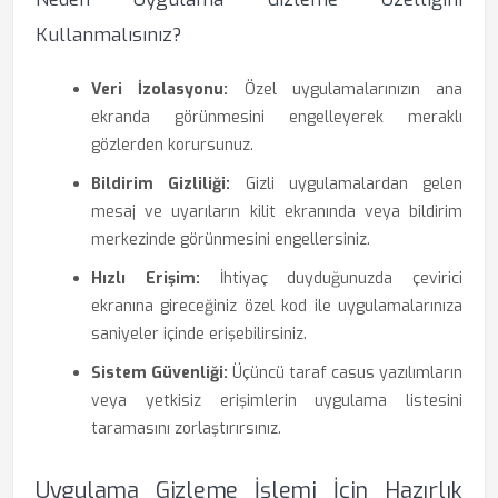
Kullanmalısınız?
Veri İzolasyonu:
Özel uygulamalarınızın ana
ekranda görünmesini engelleyerek meraklı
gözlerden korursunuz.
Bildirim Gizliliği:
Gizli uygulamalardan gelen
mesaj ve uyarıların kilit ekranında veya bildirim
merkezinde görünmesini engellersiniz.
Hızlı Erişim:
İhtiyaç duyduğunuzda çevirici
ekranına gireceğiniz özel kod ile uygulamalarınıza
saniyeler içinde erişebilirsiniz.
Sistem Güvenliği:
Üçüncü taraf casus yazılımların
veya yetkisiz erişimlerin uygulama listesini
taramasını zorlaştırırsınız.
Uygulama Gizleme İşlemi İçin Hazırlık