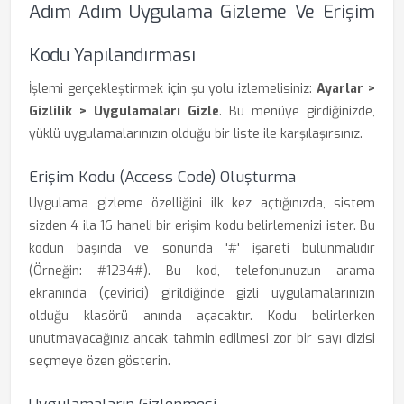
Adım Adım Uygulama Gizleme Ve Erişim
Kodu Yapılandırması
İşlemi gerçekleştirmek için şu yolu izlemelisiniz:
Ayarlar >
Gizlilik > Uygulamaları Gizle
. Bu menüye girdiğinizde,
yüklü uygulamalarınızın olduğu bir liste ile karşılaşırsınız.
Erişim Kodu (Access Code) Oluşturma
Uygulama gizleme özelliğini ilk kez açtığınızda, sistem
sizden 4 ila 16 haneli bir erişim kodu belirlemenizi ister. Bu
kodun başında ve sonunda '#' işareti bulunmalıdır
(Örneğin: #1234#). Bu kod, telefonunuzun arama
ekranında (çevirici) girildiğinde gizli uygulamalarınızın
olduğu klasörü anında açacaktır. Kodu belirlerken
unutmayacağınız ancak tahmin edilmesi zor bir sayı dizisi
seçmeye özen gösterin.