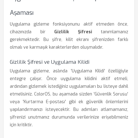
Aşaması
Uygulama gizleme fonksiyonunu aktif etmeden önce,
cihazınızda bir
Gizlilik Şifresi
tanımlamanız
gerekmektedir. Bu şifre, kilit ekranı şifrenizden farklı
olmalı ve karmaşık karakterlerden oluşmalıdır.
Gizlilik Şifresi ve Uygulama Kilidi
Uygulama gizleme, aslında 'Uygulama Kilidi' özelliğiyle
entegre çalışır. Önce uygulama kilidini aktif etmeli,
ardından gizlemek istediğiniz uygulamaları bu listeye dahil
etmelisiniz. ColorOS, bu aşamada sizden 'Güvenlik Sorusu'
veya 'Kurtarma E-postası' gibi ek güvenlik önlemlerini
yapılandırmanızı isteyecektir. Bu adımları atlamamanız,
şifrenizi unutmanız durumunda verilerinize erişebilmeniz
için kritiktir.