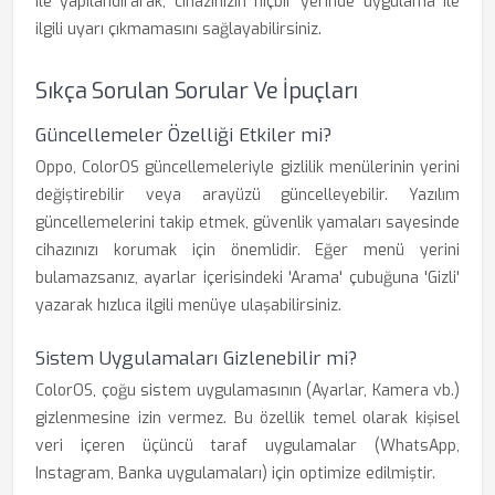
ile yapılandırarak, cihazınızın hiçbir yerinde uygulama ile
ilgili uyarı çıkmamasını sağlayabilirsiniz.
Sıkça Sorulan Sorular Ve İpuçları
Güncellemeler Özelliği Etkiler mi?
Oppo, ColorOS güncellemeleriyle gizlilik menülerinin yerini
değiştirebilir veya arayüzü güncelleyebilir. Yazılım
güncellemelerini takip etmek, güvenlik yamaları sayesinde
cihazınızı korumak için önemlidir. Eğer menü yerini
bulamazsanız, ayarlar içerisindeki 'Arama' çubuğuna 'Gizli'
yazarak hızlıca ilgili menüye ulaşabilirsiniz.
Sistem Uygulamaları Gizlenebilir mi?
ColorOS, çoğu sistem uygulamasının (Ayarlar, Kamera vb.)
gizlenmesine izin vermez. Bu özellik temel olarak kişisel
veri içeren üçüncü taraf uygulamalar (WhatsApp,
Instagram, Banka uygulamaları) için optimize edilmiştir.