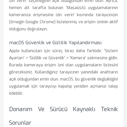
izin verin' seçeneğinin açık olduğundan emin olun. Ayrıca,
hemen alt tarafta bulunan 'Masaüstü uygulamalarının
kameranıza erişmesine izin verin' kısmında tarayıcınızın
(örneğin Google Chrome) listelenmiş ve erişim izninin aktif
olduğunu doğrulayın.
macOS Güvenlik ve Gizlilik Yapılandırması
Apple kullanıcıları için süreç biraz daha farklıdır. 'Sistem
Ayarları' > 'Gizlilik ve Güvenlik' > 'Kamera' sekmesine gidin.
Burada kameraya erişim izni olan uygulamaların listesini
göreceksiniz. Kullandığınız tarayıcının yanındaki anahtarın
açık olduğundan emin olun. macOS, bu güvenlik değişikliğini
uygulamak için tarayıcıyı kapatıp yeniden açmanızı talep
edebilir.
Donanım Ve Sürücü Kaynaklı Teknik
Sorunlar