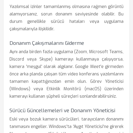
Yazılımsal izinler tamamlanmış olmasına rağmen görüntü
alamıyorsanız, sorun donanım seviyesinde olabilir. Bu
durum genellikle sürücü hataları veya uygulama
çakışmalarıyla ilişkilidir.
Donanım Çakışmalarını Giderme
Aynı anda birden fazla uygulama (Zoom, Microsoft Teams,
Discord veya Skype) kamerayı kullanmaya çalışıyorsa,
kamera 'meşgul' olarak algılanır. Google Meet'e girmeden
önce arka planda çalışan tüm video konferans yazılımlarını
tamamen kapattığınızdan emin olun. Görev Yöneticisi
(Windows) veya Etkinlik Monitörü (macOS) üzerinden
kamerayı kullanan şüpheli süreçleri sonlandırabilirsiniz.
Sürücü Güncellemeleri ve Donanım Yöneticisi
Eski veya bozuk kamera sürücüleri, tarayıcıların donanımı
tanımasını engeller. Windows'ta 'Aygıt Yöneticisi'ne girerek