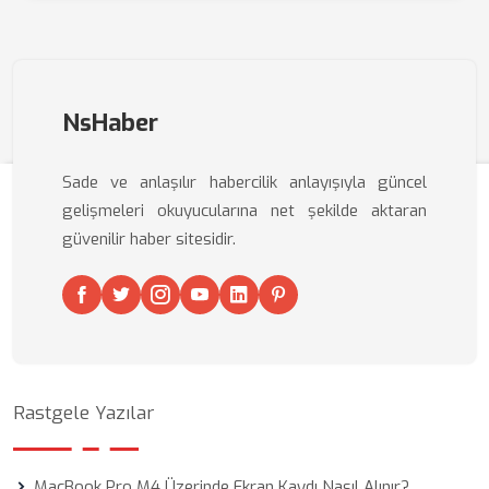
NsHaber
Sade ve anlaşılır habercilik anlayışıyla güncel
gelişmeleri okuyucularına net şekilde aktaran
güvenilir haber sitesidir.
Rastgele Yazılar
MacBook Pro M4 Üzerinde Ekran Kaydı Nasıl Alınır?