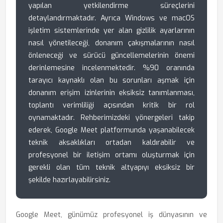
yapılan yetkilendirme süreçlerini
detaylandırmaktadır. Ayrıca Windows ve macOS
işletim sistemlerinde yer alan gizlilik ayarlarının
nasıl yönetileceği, donanım çakışmalarının nasıl
önleneceği ve sürücü güncellemelerinin önemi
derinlemesine incelenmektedir. %90 oranında
tarayıcı kaynaklı olan bu sorunları aşmak için
donanım erişim izinlerinin eksiksiz tanımlanması,
toplantı verimliliği açısından kritik bir rol
oynamaktadır. Rehberimizdeki yönergeleri takip
ederek, Google Meet platformunda yaşanabilecek
teknik aksaklıkları ortadan kaldırabilir ve
profesyonel bir iletişim ortamı oluşturmak için
gerekli olan tüm teknik altyapıyı eksiksiz bir
şekilde hazırlayabilirsiniz.
Google Meet, günümüz profesyonel iş dünyasının ve