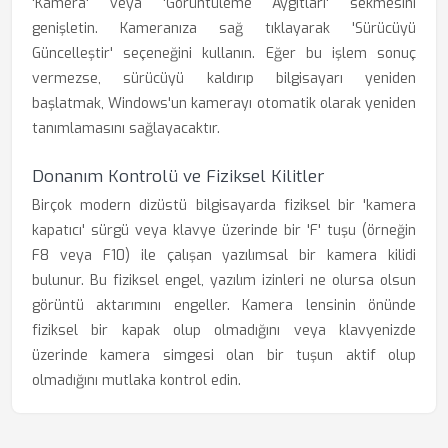
'Kamera' veya 'Görüntüleme Aygıtları' sekmesini
genişletin. Kameranıza sağ tıklayarak 'Sürücüyü
Güncelleştir' seçeneğini kullanın. Eğer bu işlem sonuç
vermezse, sürücüyü kaldırıp bilgisayarı yeniden
başlatmak, Windows'un kamerayı otomatik olarak yeniden
tanımlamasını sağlayacaktır.
Donanım Kontrolü ve Fiziksel Kilitler
Birçok modern dizüstü bilgisayarda fiziksel bir 'kamera
kapatıcı' sürgü veya klavye üzerinde bir 'F' tuşu (örneğin
F8 veya F10) ile çalışan yazılımsal bir kamera kilidi
bulunur. Bu fiziksel engel, yazılım izinleri ne olursa olsun
görüntü aktarımını engeller. Kamera lensinin önünde
fiziksel bir kapak olup olmadığını veya klavyenizde
üzerinde kamera simgesi olan bir tuşun aktif olup
olmadığını mutlaka kontrol edin.