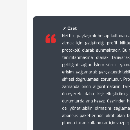
📌 Özet
Netflix, paylaşımlı hesap kullanan 
almak için geliştirdiği profil kili
protokolü olarak sunmaktadır. Bu f
tanımlanmasına olanak tanıyarak
gizliliğini sağlar. İşlem süreci, y
erişim sağlanarak gerçekleştirileb
şifresi doğrulaması zorunludur. Prof
zamanda öneri algoritmasının farklı
önleyerek daha kişiselleştirilmi
durumlarda ana hesap üzerinden hız
de yönetilebilir olmasını sağlam
abonelik paketlerinde aktif olan b
planda tutan kullanıcılar için vazg