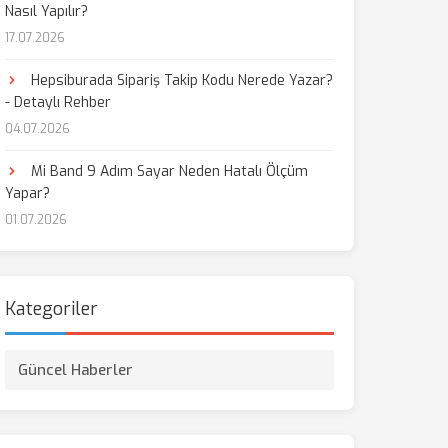
Nasıl Yapılır?
17.07.2026
Hepsiburada Sipariş Takip Kodu Nerede Yazar?
- Detaylı Rehber
04.07.2026
Mi Band 9 Adım Sayar Neden Hatalı Ölçüm
Yapar?
01.07.2026
Kategoriler
Güncel Haberler