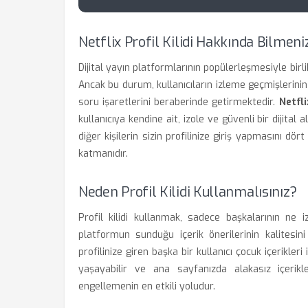
Netflix Profil Kilidi Hakkında Bilmen
Dijital yayın platformlarının popülerleşmesiyle birli
Ancak bu durum, kullanıcıların izleme geçmişlerinin
soru işaretlerini beraberinde getirmektedir.
Netfli
kullanıcıya kendine ait, izole ve güvenli bir dijital
diğer kişilerin sizin profilinize giriş yapmasını dö
katmanıdır.
Neden Profil Kilidi Kullanmalısınız?
Profil kilidi kullanmak, sadece başkalarının ne 
platformun sunduğu içerik önerilerinin kalitesin
profilinize giren başka bir kullanıcı çocuk içerikleri
yaşayabilir ve ana sayfanızda alakasız içerikler
engellemenin en etkili yoludur.