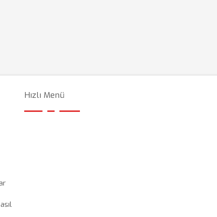
Hızlı Menü
ar
asıl