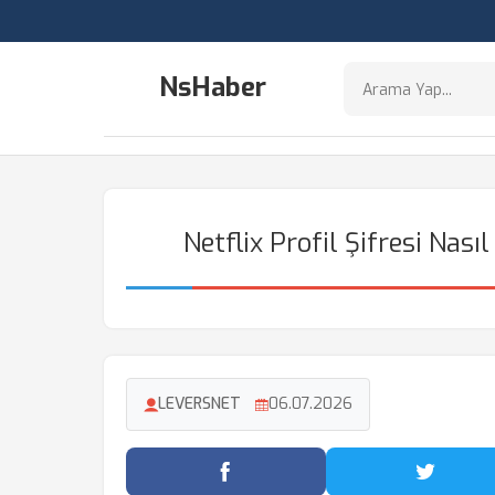
NsHaber
Netflix Profil Şifresi Nas
LEVERSNET
06.07.2026
Facebook'ta Paylaş
Twitter