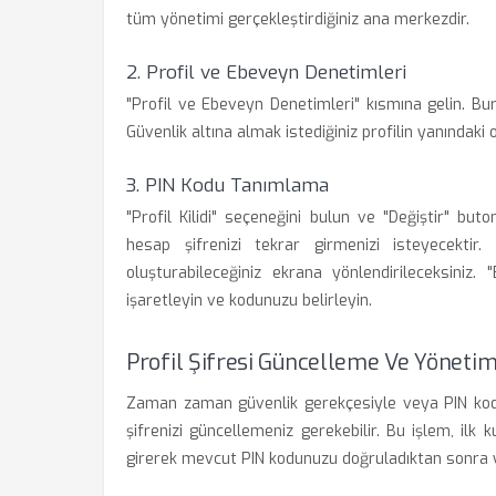
tüm yönetimi gerçekleştirdiğiniz ana merkezdir.
2. Profil ve Ebeveyn Denetimleri
"Profil ve Ebeveyn Denetimleri" kısmına gelin. Bura
Güvenlik altına almak istediğiniz profilin yanındaki 
3. PIN Kodu Tanımlama
"Profil Kilidi" seçeneğini bulun ve "Değiştir" bu
hesap şifrenizi tekrar girmenizi isteyecektir
oluşturabileceğiniz ekrana yönlendirileceksiniz.
işaretleyin ve kodunuzu belirleyin.
Profil Şifresi Güncelleme Ve Yöneti
Zaman zaman güvenlik gerekçesiyle veya PIN kodu
şifrenizi güncellemeniz gerekebilir. Bu işlem, ilk 
girerek mevcut PIN kodunuzu doğruladıktan sonra yeni