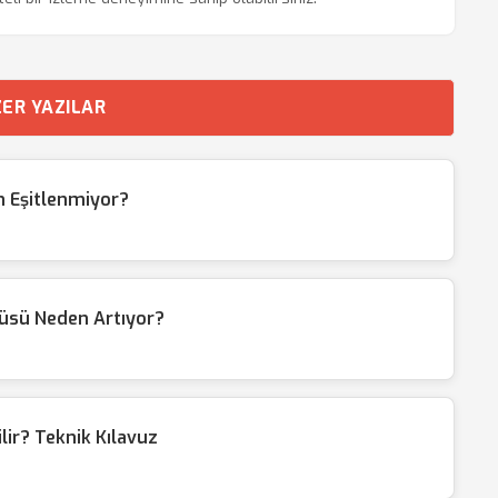
ER YAZILAR
n Eşitlenmiyor?
üsü Neden Artıyor?
lir? Teknik Kılavuz