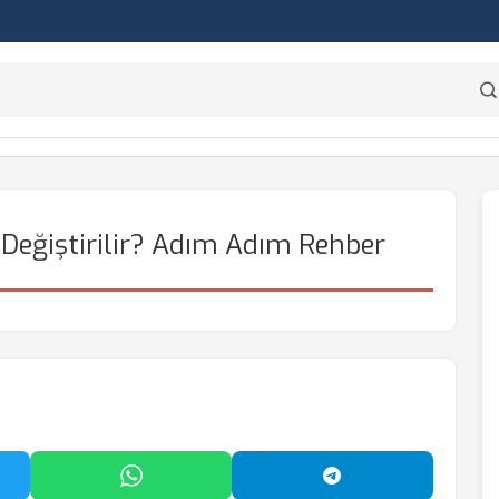
ıl Değiştirilir? Adım Adım Rehber
'da Paylaş
WhatsApp'ta Paylaş
Telegram'da Payl