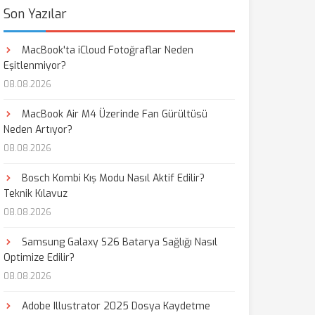
Son Yazılar
MacBook'ta iCloud Fotoğraflar Neden
Eşitlenmiyor?
08.08.2026
MacBook Air M4 Üzerinde Fan Gürültüsü
Neden Artıyor?
08.08.2026
Bosch Kombi Kış Modu Nasıl Aktif Edilir?
Teknik Kılavuz
08.08.2026
Samsung Galaxy S26 Batarya Sağlığı Nasıl
Optimize Edilir?
08.08.2026
Adobe Illustrator 2025 Dosya Kaydetme