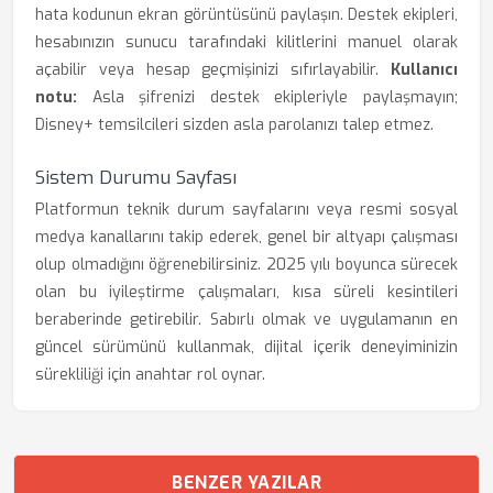
hata kodunun ekran görüntüsünü paylaşın. Destek ekipleri,
hesabınızın sunucu tarafındaki kilitlerini manuel olarak
açabilir veya hesap geçmişinizi sıfırlayabilir.
Kullanıcı
notu:
Asla şifrenizi destek ekipleriyle paylaşmayın;
Disney+ temsilcileri sizden asla parolanızı talep etmez.
Sistem Durumu Sayfası
Platformun teknik durum sayfalarını veya resmi sosyal
medya kanallarını takip ederek, genel bir altyapı çalışması
olup olmadığını öğrenebilirsiniz. 2025 yılı boyunca sürecek
olan bu iyileştirme çalışmaları, kısa süreli kesintileri
beraberinde getirebilir. Sabırlı olmak ve uygulamanın en
güncel sürümünü kullanmak, dijital içerik deneyiminizin
sürekliliği için anahtar rol oynar.
BENZER YAZILAR