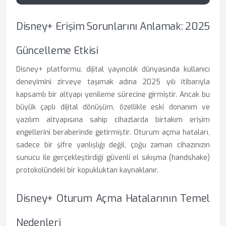
Disney+ Erişim Sorunlarını Anlamak: 2025
Güncelleme Etkisi
Disney+ platformu, dijital yayıncılık dünyasında kullanıcı
deneyimini zirveye taşımak adına 2025 yılı itibarıyla
kapsamlı bir altyapı yenileme sürecine girmiştir. Ancak bu
büyük çaplı dijital dönüşüm, özellikle eski donanım ve
yazılım altyapısına sahip cihazlarda birtakım erişim
engellerini beraberinde getirmiştir. Oturum açma hataları,
sadece bir şifre yanlışlığı değil, çoğu zaman cihazınızın
sunucu ile gerçekleştirdiği güvenli el sıkışma (handshake)
protokolündeki bir kopukluktan kaynaklanır.
Disney+ Oturum Açma Hatalarının Temel
Nedenleri