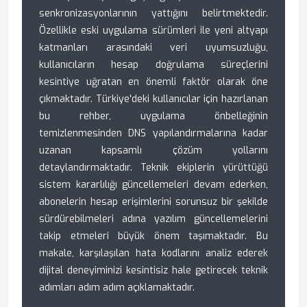
senkronizasyonlarının yattığını belirtmektedir.
Özellikle eski uygulama sürümleri ile yeni altyapı
katmanları arasındaki veri uyumsuzluğu,
kullanıcıların hesap doğrulama süreçlerini
kesintiye uğratan en önemli faktör olarak öne
çıkmaktadır. Türkiye'deki kullanıcılar için hazırlanan
bu rehber, uygulama önbelleğinin
temizlenmesinden DNS yapılandırmalarına kadar
uzanan kapsamlı çözüm yollarını
detaylandırmaktadır. Teknik ekiplerin yürüttüğü
sistem kararlılığı güncellemeleri devam ederken,
abonelerin hesap erişimlerini sorunsuz bir şekilde
sürdürebilmeleri adına yazılım güncellemelerini
takip etmeleri büyük önem taşımaktadır. Bu
makale, karşılaşılan hata kodlarını analiz ederek
dijital deneyiminizi kesintisiz hale getirecek teknik
adımları adım adım açıklamaktadır.