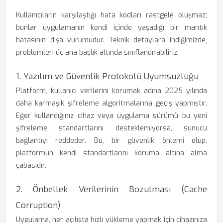
Kullanıcıların karşılaştığı hata kodları rastgele oluşmaz;
bunlar uygulamanın kendi içinde yaşadığı bir mantık
hatasının dışa vurumudur. Teknik detaylara indiğimizde,
problemleri üç ana başlık altında sınıflandırabiliriz:
1. Yazılım ve Güvenlik Protokolü Uyumsuzluğu
Platform, kullanıcı verilerini korumak adına 2025 yılında
daha karmaşık şifreleme algoritmalarına geçiş yapmıştır.
Eğer kullandığınız cihaz veya uygulama sürümü bu yeni
şifreleme standartlarını desteklemiyorsa, sunucu
bağlantıyı reddeder. Bu, bir güvenlik önlemi olup,
platformun kendi standartlarını koruma altına alma
çabasıdır.
2. Önbellek Verilerinin Bozulması (Cache
Corruption)
Uygulama, her açılışta hızlı yükleme yapmak için cihazınıza