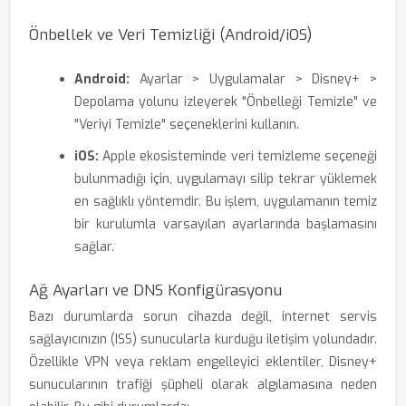
Önbellek ve Veri Temizliği (Android/iOS)
Android:
Ayarlar > Uygulamalar > Disney+ >
Depolama yolunu izleyerek "Önbelleği Temizle" ve
"Veriyi Temizle" seçeneklerini kullanın.
iOS:
Apple ekosisteminde veri temizleme seçeneği
bulunmadığı için, uygulamayı silip tekrar yüklemek
en sağlıklı yöntemdir. Bu işlem, uygulamanın temiz
bir kurulumla varsayılan ayarlarında başlamasını
sağlar.
Ağ Ayarları ve DNS Konfigürasyonu
Bazı durumlarda sorun cihazda değil, internet servis
sağlayıcınızın (ISS) sunucularla kurduğu iletişim yolundadır.
Özellikle VPN veya reklam engelleyici eklentiler, Disney+
sunucularının trafiği şüpheli olarak algılamasına neden