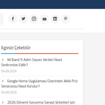
İlginizi Çekebilir
Mi Band 9 Adım Sayacı Verileri Nasıl
Senkronize Edilir?
04.08.2026
Google Home Uygulaması Üzerinden Akıllı Priz
Senaryosu Nasıl Kurulur?
04.08.2026
2026 Dönemi Savunma Sanayi Şirketleri için
aş