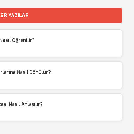
ER YAZILAR
asıl Öğrenilir?
larına Nasıl Dönülür?
sı Nasıl Anlaşılır?