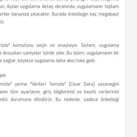
ın. Açılan uygulama detay ekranında, uygulamanın toplam
veriler karşınıza çıkacaktır. Burada önbelleğin kaç megabayt
iz.
emizle" komutunu seçin ve onaylayın. Sistem, uygulama
 dosyaları saniyeler içinde siler. Bu işlem, uygulamanın bir
ı sağlar, böylece uygulama daha akıcı hale gelir.
yın
emizle" yerine "Verileri Temizle" (Clear Data) seçeneğini
 tüm ayarlarını, giriş bilgilerinizi ve kayıtlı verilerinizi
günkü durumuna döndürür. Bu nedenle, sadece önbelleği