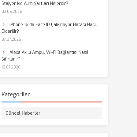
Stajyer İşe Alım Şartları Nelerdir?
02.06.2026
iPhone 16'da Face ID Çalışmıyor Hatası Nasıl
Giderilir?
07.07.2026
Alexa Akıllı Ampul Wi-Fi Bağlantısı Nasıl
Sıfırlanır?
18.07.2026
Kategoriler
Güncel Haberler