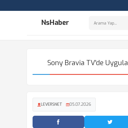
NsHaber
Sony Bravia TV'de Uygula
LEVERSNET
05.07.2026
Facebook'ta Paylaş
Twitter