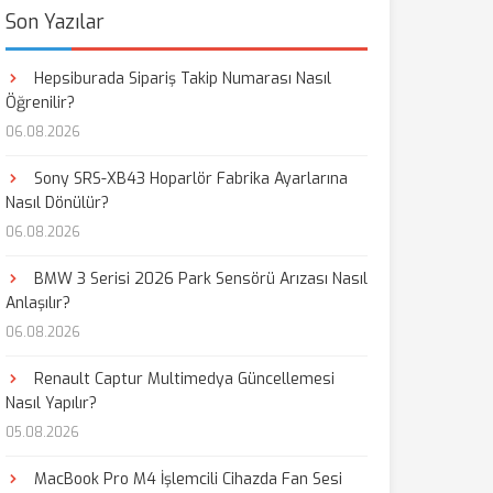
Son Yazılar
Hepsiburada Sipariş Takip Numarası Nasıl
Öğrenilir?
06.08.2026
Sony SRS-XB43 Hoparlör Fabrika Ayarlarına
Nasıl Dönülür?
06.08.2026
BMW 3 Serisi 2026 Park Sensörü Arızası Nasıl
Anlaşılır?
06.08.2026
Renault Captur Multimedya Güncellemesi
Nasıl Yapılır?
05.08.2026
MacBook Pro M4 İşlemcili Cihazda Fan Sesi