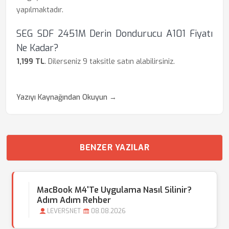
yapılmaktadır.
SEG SDF 2451M Derin Dondurucu A101 Fiyatı
Ne Kadar?
1,199 TL
. Dilerseniz 9 taksitle satın alabilirsiniz.
Yazıyı Kaynağından Okuyun →
BENZER YAZILAR
MacBook M4'te Uygulama Nasıl Silinir?
Adım Adım Rehber
LEVERSNET
08.08.2026