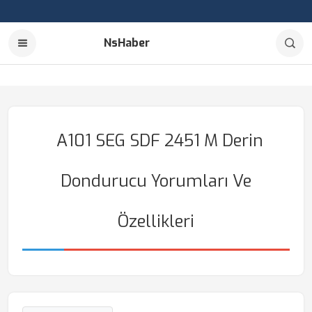
NsHaber
A101 SEG SDF 2451 M Derin
Dondurucu Yorumları Ve
Özellikleri