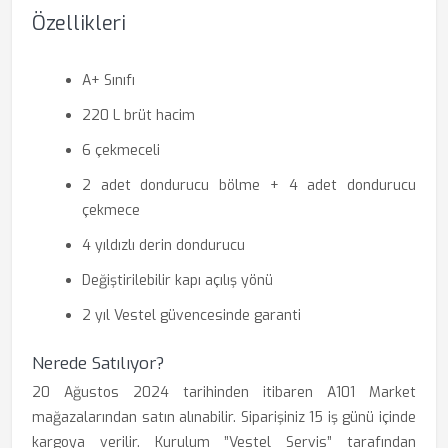
Özellikleri
A+ Sınıfı
220 L brüt hacim
6 çekmeceli
2 adet dondurucu bölme + 4 adet dondurucu
çekmece
4 yıldızlı derin dondurucu
Değiştirilebilir kapı açılış yönü
2 yıl Vestel güvencesinde garanti
Nerede Satılıyor?
20 Ağustos 2024 tarihinden itibaren A101 Market
mağazalarından satın alınabilir. Siparişiniz 15 iş günü içinde
kargoya verilir. Kurulum ”Vestel Servis” tarafından