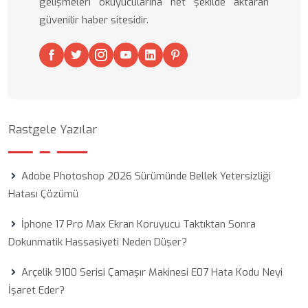
gelişmeleri okuyucularına net şekilde aktaran
güvenilir haber sitesidir.
Rastgele Yazılar
Adobe Photoshop 2026 Sürümünde Bellek Yetersizliği
Hatası Çözümü
İphone 17 Pro Max Ekran Koruyucu Taktıktan Sonra
Dokunmatik Hassasiyeti Neden Düşer?
Arçelik 9100 Serisi Çamaşır Makinesi E07 Hata Kodu Neyi
İşaret Eder?