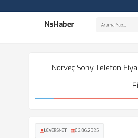
NsHaber
Norveç Sony Telefon Fiyat
F
LEVERSNET
06.06.2025