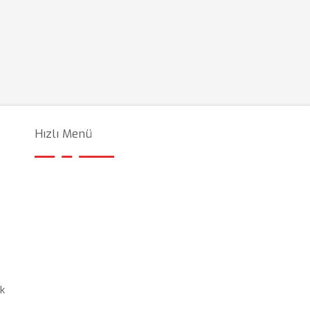
Hızlı Menü
ik