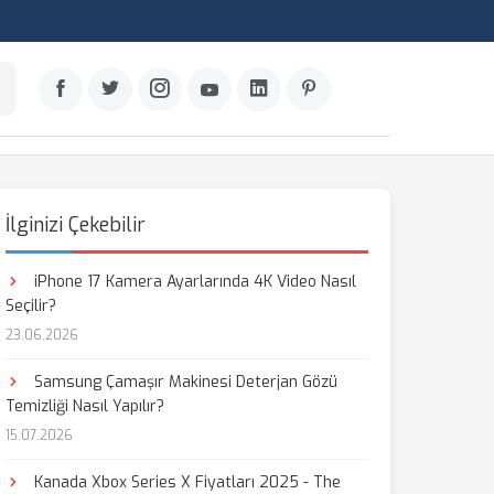
İlginizi Çekebilir
iPhone 17 Kamera Ayarlarında 4K Video Nasıl
Seçilir?
23.06.2026
Samsung Çamaşır Makinesi Deterjan Gözü
Temizliği Nasıl Yapılır?
15.07.2026
Kanada Xbox Series X Fiyatları 2025 - The