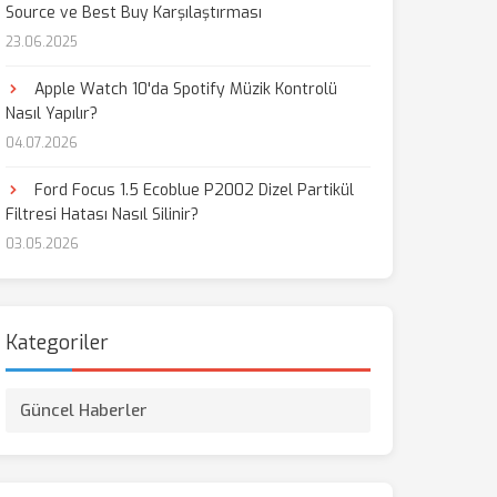
Source ve Best Buy Karşılaştırması
23.06.2025
aş
Apple Watch 10'da Spotify Müzik Kontrolü
Nasıl Yapılır?
04.07.2026
Ford Focus 1.5 Ecoblue P2002 Dizel Partikül
Filtresi Hatası Nasıl Silinir?
03.05.2026
Kategoriler
Güncel Haberler