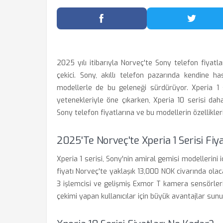
Facebook'ta Paylaş
Twitter
2025 yılı itibarıyla Norveç'te Sony telefon fiyatlar
çekici. Sony, akıllı telefon pazarında kendine
modellerle de bu geleneği sürdürüyor. Xperia 1 s
yetenekleriyle öne çıkarken, Xperia 10 serisi dah
Sony telefon fiyatlarına ve bu modellerin özellikleri
2025'te Norveç'te Xperia 1 Serisi Fiya
Xperia 1 serisi, Sony'nin amiral gemisi modellerini iç
fiyatı Norveç'te yaklaşık 13,000 NOK civarında olac
3 işlemcisi ve gelişmiş Exmor T kamera sensörleri i
çekimi yapan kullanıcılar için büyük avantajlar sunu