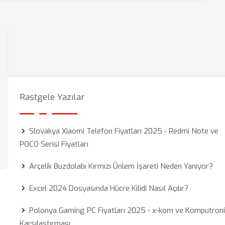
Rastgele Yazılar
Slovakya Xiaomi Telefon Fiyatları 2025 - Redmi Note ve
POCO Serisi Fiyatları
Arçelik Buzdolabı Kırmızı Ünlem İşareti Neden Yanıyor?
Excel 2024 Dosyasında Hücre Kilidi Nasıl Açılır?
Polonya Gaming PC Fiyatları 2025 - x-kom ve Komputron
Karşılaştırması