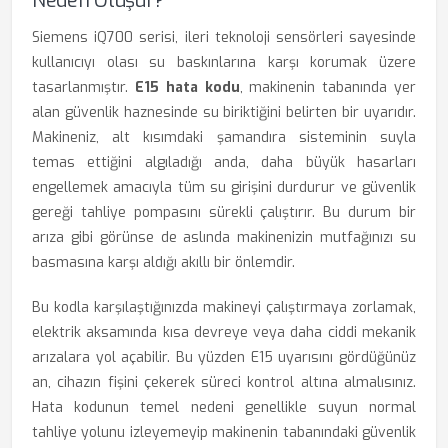
Neden Oluşur?
Siemens iQ700 serisi, ileri teknoloji sensörleri sayesinde
kullanıcıyı olası su baskınlarına karşı korumak üzere
tasarlanmıştır.
E15 hata kodu
, makinenin tabanında yer
alan güvenlik haznesinde su biriktiğini belirten bir uyarıdır.
Makineniz, alt kısımdaki şamandıra sisteminin suyla
temas ettiğini algıladığı anda, daha büyük hasarları
engellemek amacıyla tüm su girişini durdurur ve güvenlik
gereği tahliye pompasını sürekli çalıştırır. Bu durum bir
arıza gibi görünse de aslında makinenizin mutfağınızı su
basmasına karşı aldığı akıllı bir önlemdir.
Bu kodla karşılaştığınızda makineyi çalıştırmaya zorlamak,
elektrik aksamında kısa devreye veya daha ciddi mekanik
arızalara yol açabilir. Bu yüzden E15 uyarısını gördüğünüz
an, cihazın fişini çekerek süreci kontrol altına almalısınız.
Hata kodunun temel nedeni genellikle suyun normal
tahliye yolunu izleyemeyip makinenin tabanındaki güvenlik