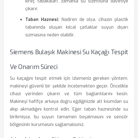
kireç tabakaları, zamanla su sızıntısına davetiye
çıkarır.
Taban Haznesi:
Nadiren de olsa, cihazın plastik
tabanında oluşan kılcal çatlaklar suyun dışarı
sızmasına neden olabilir.
Siemens Bulaşık Makinesi Su Kaçağı Tespit
Ve Onarım Süreci
Su kaçağını tespit etmek için izlemeniz gereken yöntem,
makineyi güvenli bir şekilde incelemekten geçer. Öncelikle
cihazı yerinden çıkarın ve tüm bağlantılarını kesin.
Makineyi hafifçe arkaya doğru eğdiğinizde alt kısımdan su
akıp akmadığını kontrol edin. Eğer taban haznesinde su
birikmişse, bu suyun tamamen boşalmasını ve sensör
bölgesinin kurumasını sağlamalısınız.