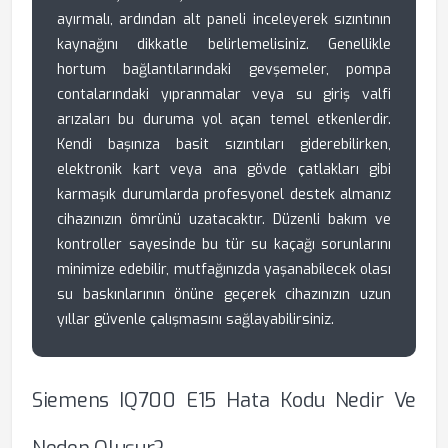
ayırmalı, ardından alt paneli inceleyerek sızıntının
kaynağını dikkatle belirlemelisiniz. Genellikle
hortum bağlantılarındaki gevşemeler, pompa
contalarındaki yıpranmalar veya su giriş valfi
arızaları bu duruma yol açan temel etkenlerdir.
Kendi başınıza basit sızıntıları giderebilirken,
elektronik kart veya ana gövde çatlakları gibi
karmaşık durumlarda profesyonel destek almanız
cihazınızın ömrünü uzatacaktır. Düzenli bakım ve
kontroller sayesinde bu tür su kaçağı sorunlarını
minimize edebilir, mutfağınızda yaşanabilecek olası
su baskınlarının önüne geçerek cihazınızın uzun
yıllar güvenle çalışmasını sağlayabilirsiniz.
Siemens IQ700 E15 Hata Kodu Nedir Ve