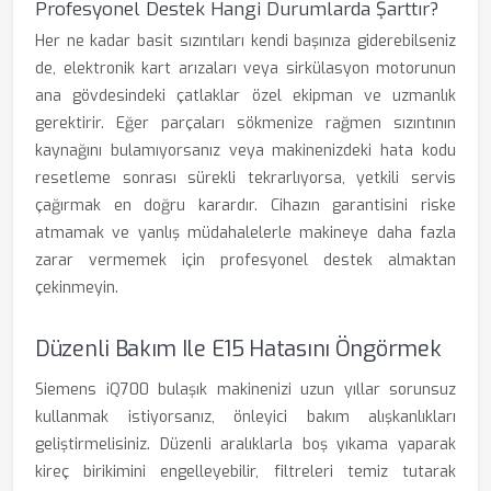
Profesyonel Destek Hangi Durumlarda Şarttır?
Her ne kadar basit sızıntıları kendi başınıza giderebilseniz
de, elektronik kart arızaları veya sirkülasyon motorunun
ana gövdesindeki çatlaklar özel ekipman ve uzmanlık
gerektirir. Eğer parçaları sökmenize rağmen sızıntının
kaynağını bulamıyorsanız veya makinenizdeki hata kodu
resetleme sonrası sürekli tekrarlıyorsa, yetkili servis
çağırmak en doğru karardır. Cihazın garantisini riske
atmamak ve yanlış müdahalelerle makineye daha fazla
zarar vermemek için profesyonel destek almaktan
çekinmeyin.
Düzenli Bakım Ile E15 Hatasını Öngörmek
Siemens iQ700 bulaşık makinenizi uzun yıllar sorunsuz
kullanmak istiyorsanız, önleyici bakım alışkanlıkları
geliştirmelisiniz. Düzenli aralıklarla boş yıkama yaparak
kireç birikimini engelleyebilir, filtreleri temiz tutarak