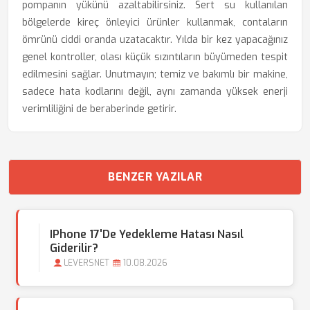
pompanın yükünü azaltabilirsiniz. Sert su kullanılan
bölgelerde kireç önleyici ürünler kullanmak, contaların
ömrünü ciddi oranda uzatacaktır. Yılda bir kez yapacağınız
genel kontroller, olası küçük sızıntıların büyümeden tespit
edilmesini sağlar. Unutmayın; temiz ve bakımlı bir makine,
sadece hata kodlarını değil, aynı zamanda yüksek enerji
verimliliğini de beraberinde getirir.
BENZER YAZILAR
IPhone 17'de Yedekleme Hatası Nasıl
Giderilir?
LEVERSNET
10.08.2026