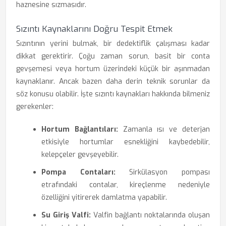
haznesine sızmasıdır.
Sızıntı Kaynaklarını Doğru Tespit Etmek
Sızıntının yerini bulmak, bir dedektiflik çalışması kadar
dikkat gerektirir. Çoğu zaman sorun, basit bir conta
gevşemesi veya hortum üzerindeki küçük bir aşınmadan
kaynaklanır. Ancak bazen daha derin teknik sorunlar da
söz konusu olabilir. İşte sızıntı kaynakları hakkında bilmeniz
gerekenler:
Hortum Bağlantıları:
Zamanla ısı ve deterjan
etkisiyle hortumlar esnekliğini kaybedebilir,
kelepçeler gevşeyebilir.
Pompa Contaları:
Sirkülasyon pompası
etrafındaki contalar, kireçlenme nedeniyle
özelliğini yitirerek damlatma yapabilir.
Su Giriş Valfi:
Valfin bağlantı noktalarında oluşan