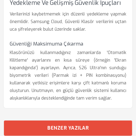
Yedekleme Ve Gelişmiş Güvenlik İpuçları
Verilerinizi kaybetmemek için düzenli yedekleme yapmak
önemlidir. Samsung Cloud, Güvenli Klasör verilerini uçtan
uca şifreleyerek bulut üzerinde saklar.
Güvenliği Maksimuma Çıkarma
Klasörünüzü kullanmadığınız zamanlarda 'Otomatik
Kilitleme' ayarlarını en kısa süreye (örneğin 'Ekran
kapandığında') ayarlayın. Ayrıca, S26 Ultra'nın sunduğu
biyometrik verileri (Parmak izi + PIN kombinasyonu)
kullanarak yetkisiz erişimlere karşı çift katmanlı koruma
oluşturun. Unutmayın, en güçlü güvenlik sistemi kullanıcı
alışkanlıklarıyla desteklendiğinde tam verim sağlar.
BENZER YAZILAR