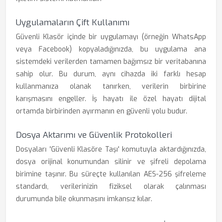
Uygulamaların Çift Kullanımı
Güvenli Klasör içinde bir uygulamayı (örneğin WhatsApp
veya Facebook) kopyaladığınızda, bu uygulama ana
sistemdeki verilerden tamamen bağımsız bir veritabanına
sahip olur. Bu durum, aynı cihazda iki farklı hesap
kullanmanıza olanak tanırken, verilerin birbirine
karışmasını engeller. İş hayatı ile özel hayatı dijital
ortamda birbirinden ayırmanın en güvenli yolu budur.
Dosya Aktarımı ve Güvenlik Protokolleri
Dosyaları 'Güvenli Klasöre Taşı' komutuyla aktardığınızda,
dosya orijinal konumundan silinir ve şifreli depolama
birimine taşınır. Bu süreçte kullanılan AES-256 şifreleme
standardı, verilerinizin fiziksel olarak çalınması
durumunda bile okunmasını imkansız kılar.