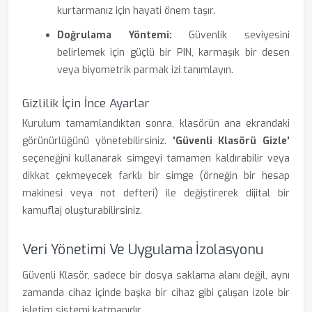
kurtarmanız için hayati önem taşır.
Doğrulama Yöntemi:
Güvenlik seviyesini
belirlemek için güçlü bir PIN, karmaşık bir desen
veya biyometrik parmak izi tanımlayın.
Gizlilik İçin İnce Ayarlar
Kurulum tamamlandıktan sonra, klasörün ana ekrandaki
görünürlüğünü yönetebilirsiniz.
'Güvenli Klasörü Gizle'
seçeneğini kullanarak simgeyi tamamen kaldırabilir veya
dikkat çekmeyecek farklı bir simge (örneğin bir hesap
makinesi veya not defteri) ile değiştirerek dijital bir
kamuflaj oluşturabilirsiniz.
Veri Yönetimi Ve Uygulama İzolasyonu
Güvenli Klasör, sadece bir dosya saklama alanı değil, aynı
zamanda cihaz içinde başka bir cihaz gibi çalışan izole bir
işletim sistemi katmanıdır.