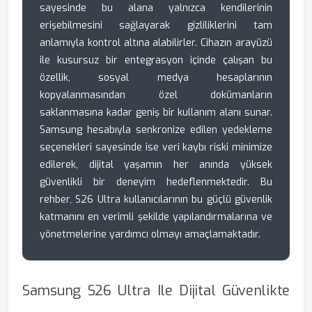
sayesinde bu alana yalnızca kendilerinin
erişebilmesini sağlayarak gizliliklerini tam
anlamıyla kontrol altına alabilirler. Cihazın arayüzü
ile kusursuz bir entegrasyon içinde çalışan bu
özellik, sosyal medya hesaplarının
kopyalanmasından özel dokümanların
saklanmasına kadar geniş bir kullanım alanı sunar.
Samsung hesabıyla senkronize edilen yedekleme
seçenekleri sayesinde ise veri kaybı riski minimize
edilerek, dijital yaşamın her anında yüksek
güvenlikli bir deneyim hedeflenmektedir. Bu
rehber, S26 Ultra kullanıcılarının bu güçlü güvenlik
katmanını en verimli şekilde yapılandırmalarına ve
yönetmelerine yardımcı olmayı amaçlamaktadır.
Samsung S26 Ultra Ile Dijital Güvenlikte