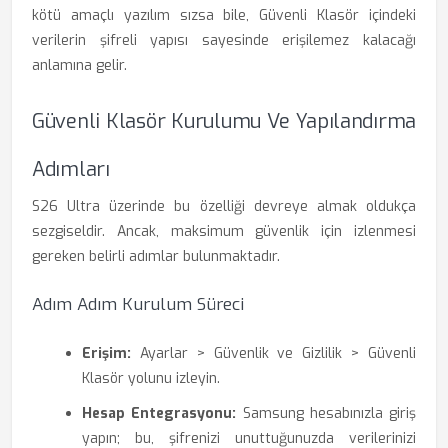
kötü amaçlı yazılım sızsa bile, Güvenli Klasör içindeki
verilerin şifreli yapısı sayesinde erişilemez kalacağı
anlamına gelir.
Güvenli Klasör Kurulumu Ve Yapılandırma
Adımları
S26 Ultra üzerinde bu özelliği devreye almak oldukça
sezgiseldir. Ancak, maksimum güvenlik için izlenmesi
gereken belirli adımlar bulunmaktadır.
Adım Adım Kurulum Süreci
Erişim:
Ayarlar > Güvenlik ve Gizlilik > Güvenli
Klasör yolunu izleyin.
Hesap Entegrasyonu:
Samsung hesabınızla giriş
yapın; bu, şifrenizi unuttuğunuzda verilerinizi