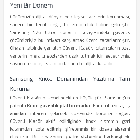
Yeni Bir Dönem
Günümüzün dijital dünyasında kişisel verilerin korunması,
sadece bir tercih değil, bir zorunluluk haline gelmiştir.
Samsung S26 Ultra, donanım seviyesindeki güvenlik
çözümleriyle bu ihtiyacı karşılamak üzere tasarlanmıştır.
Cihazın kalbinde yer alan Güvenli Klasör, kullanıcıların özel
verilerini meraklı gözlerden uzak tutmak için geliştirilmiş,
savunma sanayii standartlarında bir dijital kasadır.
Samsung Knox: Donanımdan Yazılıma Tam
Koruma
Güvenli Klasörün temelindeki en büyük güç, Samsung'un
patentli
Knox güvenlik platformudur
. Knox, cihazın açılış
anından itibaren çekirdek düzeyinde koruma sağlar.
Güvenli Klasör aktif edildiğinde, Knox, sistemin geri
kalanından izole edilmiş, şifrelenmiş bir dosya sistemi
oluşturur. Bu, cihazınızın işletim sistemine herhangi bir