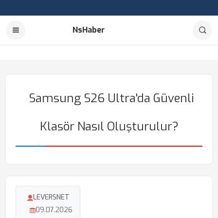
NsHaber
Samsung S26 Ultra'da Güvenli
Klasör Nasıl Oluşturulur?
LEVERSNET
09.07.2026