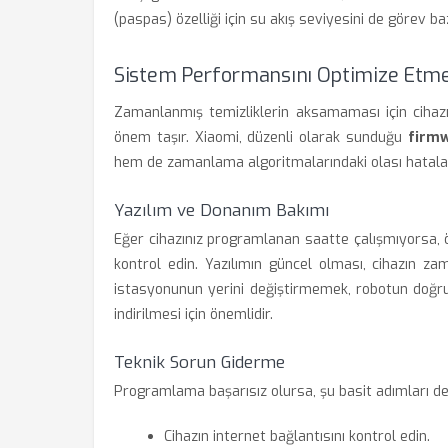
(paspas) özelliği için su akış seviyesini de görev 
Sistem Performansını Optimize Etm
Zamanlanmış temizliklerin aksamaması için cihazı
önem taşır. Xiaomi, düzenli olarak sunduğu
firmw
hem de zamanlama algoritmalarındaki olası hataları
Yazılım ve Donanım Bakımı
Eğer cihazınız programlanan saatte çalışmıyorsa, 
kontrol edin. Yazılımın güncel olması, cihazın zam
istasyonunun yerini değiştirmemek, robotun doğru
indirilmesi için önemlidir.
Teknik Sorun Giderme
Programlama başarısız olursa, şu basit adımları de
Cihazın internet bağlantısını kontrol edin.