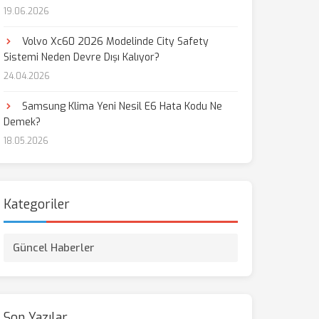
19.06.2026
Volvo Xc60 2026 Modelinde City Safety
Sistemi Neden Devre Dışı Kalıyor?
24.04.2026
Samsung Klima Yeni Nesil E6 Hata Kodu Ne
Demek?
18.05.2026
Kategoriler
Güncel Haberler
Son Yazılar