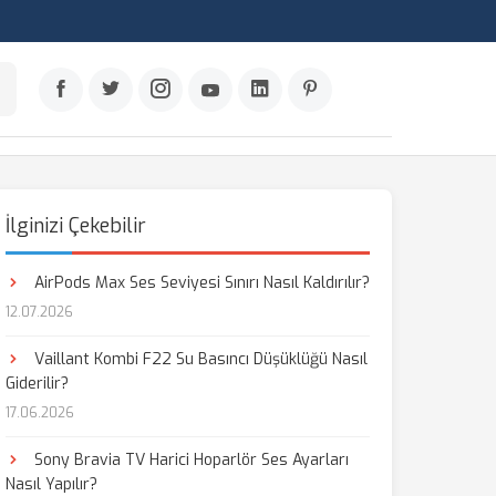
İlginizi Çekebilir
AirPods Max Ses Seviyesi Sınırı Nasıl Kaldırılır?
12.07.2026
Vaillant Kombi F22 Su Basıncı Düşüklüğü Nasıl
Giderilir?
17.06.2026
Sony Bravia TV Harici Hoparlör Ses Ayarları
Nasıl Yapılır?
aş