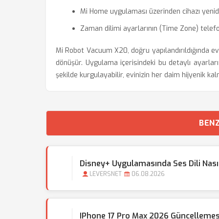
Mi Home uygulaması üzerinden cihazı yenid
Zaman dilimi ayarlarının (Time Zone) telefo
Mi Robot Vacuum X20, doğru yapılandırıldığında ev
dönüşür. Uygulama içerisindeki bu detaylı ayarları
şekilde kurgulayabilir, evinizin her daim hijyenik kal
BENZ
Disney+ Uygulamasında Ses Dili Nasıl 
LEVERSNET
06.08.2026
IPhone 17 Pro Max 2026 Güncellemes