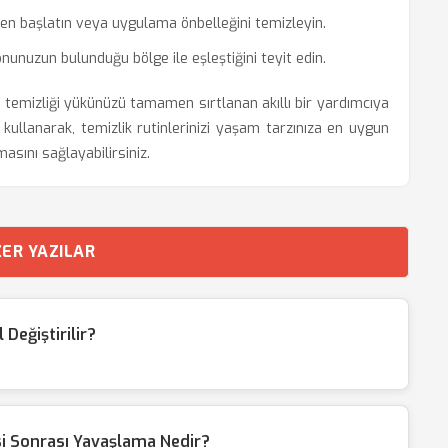
en başlatın veya uygulama önbelleğini temizleyin.
nunuzun bulunduğu bölge ile eşleştiğini teyit edin.
 temizliği yükünüzü tamamen sırtlanan akıllı bir yardımcıya
 kullanarak, temizlik rutinlerinizi yaşam tarzınıza en uygun
masını sağlayabilirsiniz.
ER YAZILAR
Değiştirilir?
i Sonrası Yavaşlama Nedir?