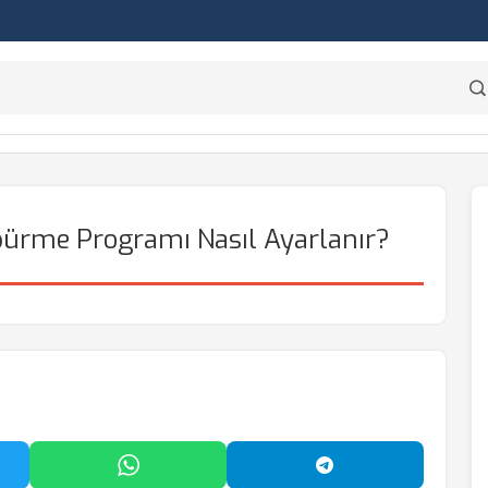
ürme Programı Nasıl Ayarlanır?
'da Paylaş
WhatsApp'ta Paylaş
Telegram'da Payl