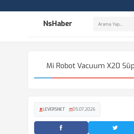
NsHaber
Mi Robot Vacuum X20 Süp
LEVERSNET
05.07.2026
Facebook'ta Paylaş
Twitter