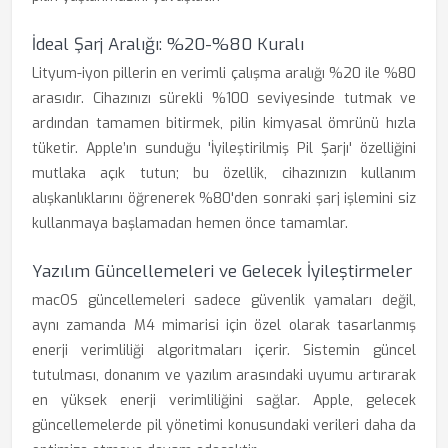
İdeal Şarj Aralığı: %20-%80 Kuralı
Lityum-iyon pillerin en verimli çalışma aralığı %20 ile %80
arasıdır. Cihazınızı sürekli %100 seviyesinde tutmak ve
ardından tamamen bitirmek, pilin kimyasal ömrünü hızla
tüketir. Apple’ın sunduğu 'İyileştirilmiş Pil Şarjı' özelliğini
mutlaka açık tutun; bu özellik, cihazınızın kullanım
alışkanlıklarını öğrenerek %80'den sonraki şarj işlemini siz
kullanmaya başlamadan hemen önce tamamlar.
Yazılım Güncellemeleri ve Gelecek İyileştirmeler
macOS güncellemeleri sadece güvenlik yamaları değil,
aynı zamanda M4 mimarisi için özel olarak tasarlanmış
enerji verimliliği algoritmaları içerir. Sistemin güncel
tutulması, donanım ve yazılım arasındaki uyumu artırarak
en yüksek enerji verimliliğini sağlar. Apple, gelecek
güncellemelerde pil yönetimi konusundaki verileri daha da