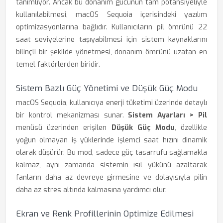
tanımlıyor. Ancak bu donanım gücünün tam potansiyeliyle
kullanılabilmesi, macOS Sequoia içerisindeki yazılım
optimizasyonlarına bağlıdır. Kullanıcıların pil ömrünü 22
saat seviyelerine taşıyabilmesi için sistem kaynaklarını
bilinçli bir şekilde yönetmesi, donanım ömrünü uzatan en
temel faktörlerden biridir.
Sistem Bazlı Güç Yönetimi ve Düşük Güç Modu
macOS Sequoia, kullanıcıya enerji tüketimi üzerinde detaylı
bir kontrol mekanizması sunar.
Sistem Ayarları > Pil
menüsü üzerinden erişilen
Düşük Güç Modu
, özellikle
yoğun olmayan iş yüklerinde işlemci saat hızını dinamik
olarak düşürür. Bu mod, sadece güç tasarrufu sağlamakla
kalmaz, aynı zamanda sistemin ısıl yükünü azaltarak
fanların daha az devreye girmesine ve dolayısıyla pilin
daha az stres altında kalmasına yardımcı olur.
Ekran ve Renk Profillerinin Optimize Edilmesi