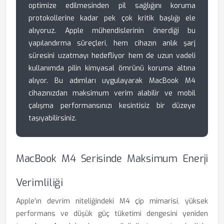
optimize edilmesinden pil sağlığını koruma
protokollerine kadar pek çok kritik başlığı ele
alıyoruz. Apple mühendislerinin önerdiği bu
yapılandırma süreçleri, hem cihazın anlık şarj
süresini uzatmayı hedefliyor hem de uzun vadeli
kullanımda pilin kimyasal ömrünü koruma altına
alıyor. Bu adımları uygulayarak MacBook M4
cihazınızdan maksimum verim alabilir ve mobil
çalışma performansınızı kesintisiz bir düzeye
taşıyabilirsiniz.
MacBook M4 Serisinde Maksimum Enerji
Verimliliği
Apple’ın devrim niteliğindeki M4 çip mimarisi, yüksek
performans ve düşük güç tüketimi dengesini yeniden