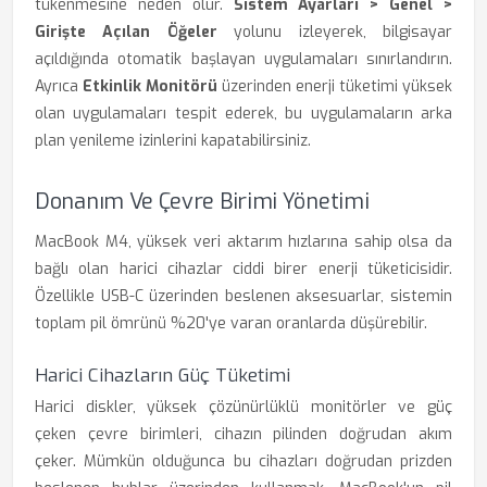
tükenmesine neden olur.
Sistem Ayarları > Genel >
Girişte Açılan Öğeler
yolunu izleyerek, bilgisayar
açıldığında otomatik başlayan uygulamaları sınırlandırın.
Ayrıca
Etkinlik Monitörü
üzerinden enerji tüketimi yüksek
olan uygulamaları tespit ederek, bu uygulamaların arka
plan yenileme izinlerini kapatabilirsiniz.
Donanım Ve Çevre Birimi Yönetimi
MacBook M4, yüksek veri aktarım hızlarına sahip olsa da
bağlı olan harici cihazlar ciddi birer enerji tüketicisidir.
Özellikle USB-C üzerinden beslenen aksesuarlar, sistemin
toplam pil ömrünü %20'ye varan oranlarda düşürebilir.
Harici Cihazların Güç Tüketimi
Harici diskler, yüksek çözünürlüklü monitörler ve güç
çeken çevre birimleri, cihazın pilinden doğrudan akım
çeker. Mümkün olduğunca bu cihazları doğrudan prizden