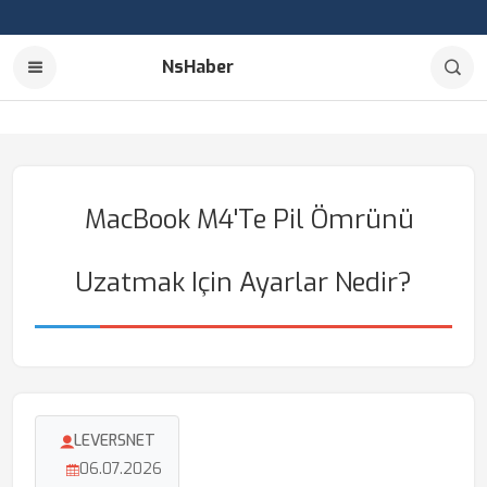
NsHaber
MacBook M4'te Pil Ömrünü
Uzatmak Için Ayarlar Nedir?
LEVERSNET
06.07.2026