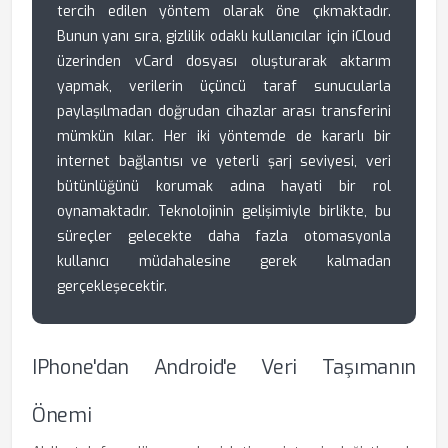
tercih edilen yöntem olarak öne çıkmaktadır.
Bunun yanı sıra, gizlilik odaklı kullanıcılar için iCloud
üzerinden vCard dosyası oluşturarak aktarım
yapmak, verilerin üçüncü taraf sunucularla
paylaşılmadan doğrudan cihazlar arası transferini
mümkün kılar. Her iki yöntemde de kararlı bir
internet bağlantısı ve yeterli şarj seviyesi, veri
bütünlüğünü korumak adına hayati bir rol
oynamaktadır. Teknolojinin gelişimiyle birlikte, bu
süreçler gelecekte daha fazla otomasyonla
kullanıcı müdahalesine gerek kalmadan
gerçekleşecektir.
IPhone'dan Android'e Veri Taşımanın
Önemi