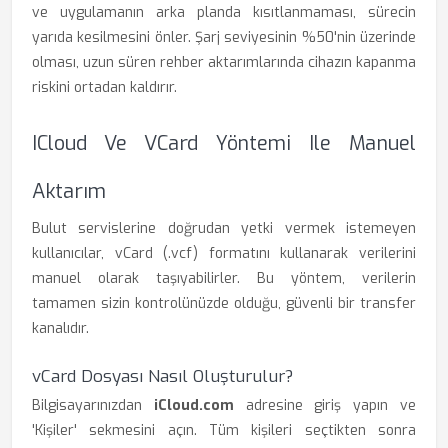
ve uygulamanın arka planda kısıtlanmaması, sürecin
yarıda kesilmesini önler. Şarj seviyesinin %50'nin üzerinde
olması, uzun süren rehber aktarımlarında cihazın kapanma
riskini ortadan kaldırır.
ICloud Ve VCard Yöntemi Ile Manuel
Aktarım
Bulut servislerine doğrudan yetki vermek istemeyen
kullanıcılar, vCard (.vcf) formatını kullanarak verilerini
manuel olarak taşıyabilirler. Bu yöntem, verilerin
tamamen sizin kontrolünüzde olduğu, güvenli bir transfer
kanalıdır.
vCard Dosyası Nasıl Oluşturulur?
Bilgisayarınızdan
iCloud.com
adresine giriş yapın ve
'Kişiler' sekmesini açın. Tüm kişileri seçtikten sonra