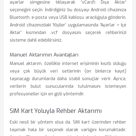
ayarlar simgesine tıklayarak 'vCard'ı Dışa Aktar'
seçeneğini seçin. İndirdiğiniz bu dosyayı Android cihazınıza
Bluetooth, e-posta veya USB kablosu aracılığıyla gönderin.
Android cihazınızdaki 'Kişiler' uygulamasında 'Ayarlar > İçe
Aktar' kısmından .vcf dosyasını seçerek rehberinizi
sisteme dahil edebilirsiniz.
Manuel Aktarımın Avantajları
Manuel aktarım, özellikle internet erişiminin kısıtlı olduğu
veya çok büyük veri setlerinin (on binlerce kayıt)
taşınacağı durumlarda daha stabil sonuçlar verir. Ayrıca,
verilerin bulut sunucularında tutulmasını istemeyen
profesyoneller için en gizli yöntemdir.
SIM Kart Yoluyla Rehber Aktarımı
Eski nesil bir yöntem olsa da, SIM kart üzerinden rehber
taşımak hala bir seçenek olarak varlığını korumaktadır.