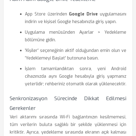
App Store üzerinden
Google Drive
uygulamasını
indirin ve kişisel Google hesabınızla giriş yapın.
Uygulama menüsünden Ayarlar > Yedekleme
bölümüne gidin.
'Kişiler' seçeneğinin aktif olduğundan emin olun ve
'Yedeklemeyi Başlat' butonuna basın.
İşlem tamamlandıktan sonra, yeni Android
cihazınızda aynı Google hesabıyla giriş yapmanız
yeterlidir; rehberiniz otomatik olarak yüklenecektir.
Senkronizasyon Sürecinde Dikkat Edilmesi
Gerekenler
Veri aktarımı sırasında Wi-Fi bağlantınızın kesilmemesi,
tüm verilerin buluta sağlıklı bir şekilde yüklenmesi için
kritiktir. Ayrıca, yedekleme sırasında ekranın açık kalması