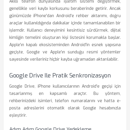
Akıllı telefon dünyasında işletim sistemi değiştirmek,
genellikle veri kaybı korkusunu beraberinde getirir. Ancak
günümüzde iPhone'dan Android'e rehber aktarımı, doğru
araçlar kullanıldığında dakikalar içinde tamamlanabilen bir
işlemdir. Kullanıcı deneyimini kesintisiz sürdürmek, dijital
kimliğin temelini oluşturan kişi listesini korumakla başlar.
Apple'ın kapalı ekosisteminden Android'in esnek yapısına
geçişte, Google ve Apple'ın sunduğu resmi yöntemler
sayesinde verileriniz hiçbir kayba uğramadan aktarılabilir.
Google Drive Ile Pratik Senkronizasyon
Google Drive, iPhone kullanıcılarının Android'e geçişi için
tasarlanmış en kapsamlı araçtır. Bu yöntem,
rehberinizdeki isimleri, telefon numaralarını ve hatta e-
posta adreslerini otomatik olarak Google hesabınızla
eşleştirir.
Adım Adım Google Drive Yedekleme