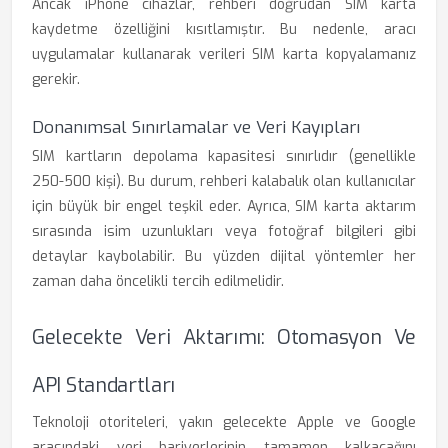
Ancak iPhone cihazlar, rehberi doğrudan SIM karta
kaydetme özelliğini kısıtlamıştır. Bu nedenle, aracı
uygulamalar kullanarak verileri SIM karta kopyalamanız
gerekir.
Donanımsal Sınırlamalar ve Veri Kayıpları
SIM kartların depolama kapasitesi sınırlıdır (genellikle
250-500 kişi). Bu durum, rehberi kalabalık olan kullanıcılar
için büyük bir engel teşkil eder. Ayrıca, SIM karta aktarım
sırasında isim uzunlukları veya fotoğraf bilgileri gibi
detaylar kaybolabilir. Bu yüzden dijital yöntemler her
zaman daha öncelikli tercih edilmelidir.
Gelecekte Veri Aktarımı: Otomasyon Ve
API Standartları
Teknoloji otoriteleri, yakın gelecekte Apple ve Google
arasındaki veri bariyerlerinin tamamen kalkacağını