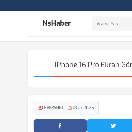
NsHaber
IPhone 16 Pro Ekran G
LEVERSNET
08.07.2026
Facebook'ta Paylaş
Twitter