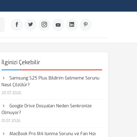
İlginizi Çekebilir
Samsung S25 Plus Bildirim Gelmeme Sorunu
Nasıl Çözülür?
20.07.2026
Google Drive Dosyaları Neden Senkronize
Olmuyor?
01.07.2026
MacBook Pro M4 Isınma Sorunu ve Fan Hızı
aş