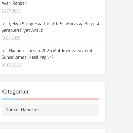
Ayarı Rehberi
26.07.2026
Çekya Şarap Fiyatları 2025 - Moravya Bölgesi
Şarapları Fiyat Analizi
19.06.2025
Hyundai Tucson 2025 Multimedya Sistemi
Güncellemesi Nasıl Yapılır?
09.07.2026
Kategoriler
Güncel Haberler