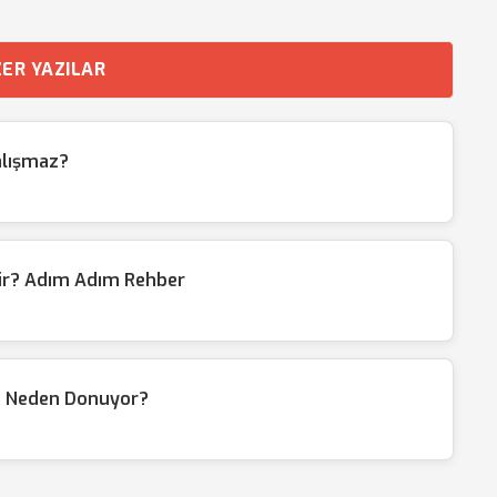
ER YAZILAR
alışmaz?
ir? Adım Adım Rehber
ı Neden Donuyor?