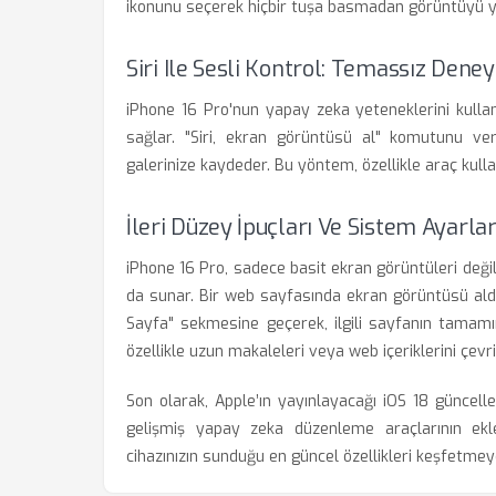
ikonunu seçerek hiçbir tuşa basmadan görüntüyü ya
Siri Ile Sesli Kontrol: Temassız Dene
iPhone 16 Pro'nun yapay zeka yeteneklerini kullana
sağlar. "Siri, ekran görüntüsü al" komutunu ver
galerinize kaydeder. Bu yöntem, özellikle araç kul
İleri Düzey İpuçları Ve Sistem Ayarlar
iPhone 16 Pro, sadece basit ekran görüntüleri değ
da sunar. Bir web sayfasında ekran görüntüsü ald
Sayfa" sekmesine geçerek, ilgili sayfanın tamamın
özellikle uzun makaleleri veya web içeriklerini çevr
Son olarak, Apple’ın yayınlayacağı iOS 18 güncell
gelişmiş yapay zeka düzenleme araçlarının ekl
cihazınızın sunduğu en güncel özellikleri keşfetmey