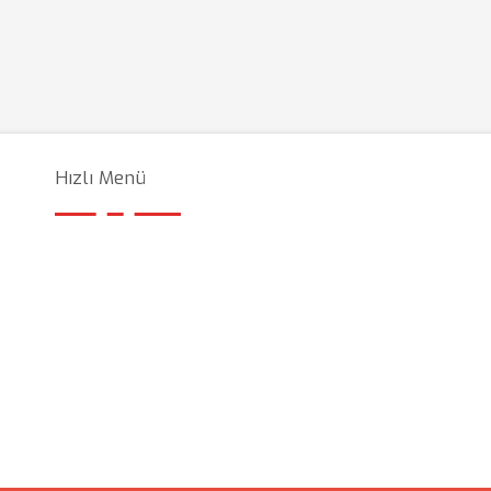
Hızlı Menü
u