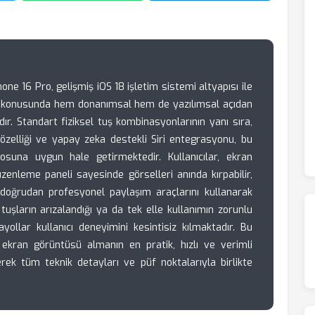
one 16 Pro, gelişmiş iOS 18 işletim sistemi altyapısı ile
a konusunda hem donanımsal hem de yazılımsal açıdan
. Standart fiziksel tuş kombinasyonlarının yanı sıra,
ch özelliği ve yapay zeka destekli Siri entegrasyonu, bu
osuna uygun hale getirmektedir. Kullanıcılar, ekran
zenleme paneli sayesinde görselleri anında kırpabilir,
a doğrudan profesyonel paylaşım araçlarını kullanarak
 tuşların arızalandığı ya da tek elle kullanımın zorunlu
yollar kullanıcı deneyimini kesintisiz kılmaktadır. Bu
 ekran görüntüsü almanın en pratik, hızlı ve verimli
inerek tüm teknik detayları ve püf noktalarıyla birlikte