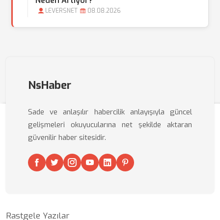
Neden Artıyor?
LEVERSNET
08.08.2026
NsHaber
Sade ve anlaşılır habercilik anlayışıyla güncel
gelişmeleri okuyucularına net şekilde aktaran
güvenilir haber sitesidir.
Rastgele Yazılar