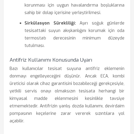
korunması için uygun havalandırma boşluklarına
sahip bir dolap içerisine yerleştirilmesi.
Sirkülasyon Sürekliliği:
Aşırı soğuk günlerde
tesisattaki suyun akışkanlığını korumak için oda
termostatı derecesinin minimum düzeyde
tutulması.
Antifriz Kullanımı Konusunda Uyarı
Bazı kullanıcılar tesisat suyuna antifriz eklemenin
donmayı engelleyeceğini düşünür. Ancak ECA, kombi
üreticisi olarak cihaz garantisini bozabileceği gerekçesiyle,
yetkili servis onayı olmaksızın tesisata herhangi bir
kimyasal madde eklenmesini kesinlikle tavsiye
etmemektedir. Antifrizin yanlış dozda kullanımı, devirdaim
pompasının keçelerine zarar vererek sızıntılara yol
açabilir.