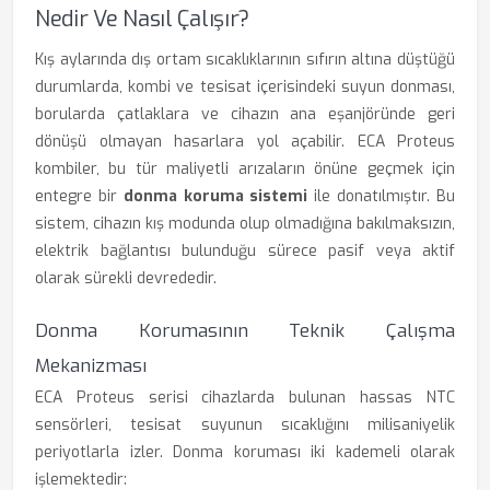
Nedir Ve Nasıl Çalışır?
Kış aylarında dış ortam sıcaklıklarının sıfırın altına düştüğü
durumlarda, kombi ve tesisat içerisindeki suyun donması,
borularda çatlaklara ve cihazın ana eşanjöründe geri
dönüşü olmayan hasarlara yol açabilir. ECA Proteus
kombiler, bu tür maliyetli arızaların önüne geçmek için
entegre bir
donma koruma sistemi
ile donatılmıştır. Bu
sistem, cihazın kış modunda olup olmadığına bakılmaksızın,
elektrik bağlantısı bulunduğu sürece pasif veya aktif
olarak sürekli devrededir.
Donma Korumasının Teknik Çalışma
Mekanizması
ECA Proteus serisi cihazlarda bulunan hassas NTC
sensörleri, tesisat suyunun sıcaklığını milisaniyelik
periyotlarla izler. Donma koruması iki kademeli olarak
işlemektedir: