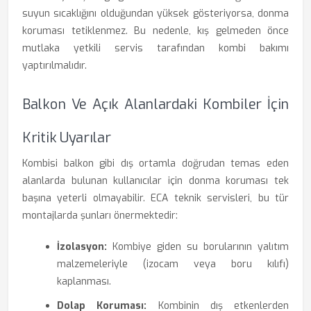
suyun sıcaklığını olduğundan yüksek gösteriyorsa, donma
koruması tetiklenmez. Bu nedenle, kış gelmeden önce
mutlaka yetkili servis tarafından kombi bakımı
yaptırılmalıdır.
Balkon Ve Açık Alanlardaki Kombiler İçin
Kritik Uyarılar
Kombisi balkon gibi dış ortamla doğrudan temas eden
alanlarda bulunan kullanıcılar için donma koruması tek
başına yeterli olmayabilir. ECA teknik servisleri, bu tür
montajlarda şunları önermektedir:
İzolasyon:
Kombiye giden su borularının yalıtım
malzemeleriyle (izocam veya boru kılıfı)
kaplanması.
Dolap Koruması:
Kombinin dış etkenlerden