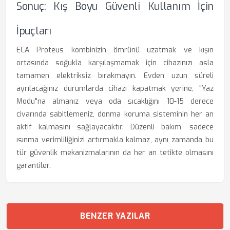
Sonuç: Kış Boyu Güvenli Kullanım İçin
İpuçları
ECA Proteus kombinizin ömrünü uzatmak ve kışın
ortasında soğukla karşılaşmamak için cihazınızı asla
tamamen elektriksiz bırakmayın. Evden uzun süreli
ayrılacağınız durumlarda cihazı kapatmak yerine, "Yaz
Modu"na almanız veya oda sıcaklığını 10-15 derece
civarında sabitlemeniz, donma koruma sisteminin her an
aktif kalmasını sağlayacaktır. Düzenli bakım, sadece
ısınma verimliliğinizi artırmakla kalmaz, aynı zamanda bu
tür güvenlik mekanizmalarının da her an tetikte olmasını
garantiler.
BENZER YAZILAR