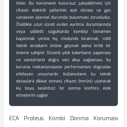
önler. Bu korumanın kusursuz çalışabilmesi için
cihazın elektrik şalterinin açık olması ve gaz
vanasının işlevsel durumda bulunması zorunludur.
Özellikle uzun süreli evden ayrılma durumlarında
veya şiddetli soğuklarda kombiyi tamamen
kapatmak yerine kış modunda bırakmak, ciddi
teknik arızaların önüne geçmek adına kritik bir
öneme sahiptir. Düzenli yıllık bakımların yapılması
ve sensörlerin doğru veri akışı sağlaması, bu
koruma mekanizmasının performansını doğrudan
etkileyen unsurlardır. Kullanıcıların bu teknik
detaylara dikkat etmesi, cihazın ömrünü uzatarak
kış boyu kesintisiz bir ısınma konforu elde
etmelerini sağlar.
ECA Proteus Kombi Donma Koruması