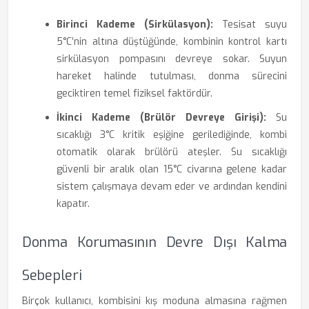
Birinci Kademe (Sirkülasyon):
Tesisat suyu
5°C’nin altına düştüğünde, kombinin kontrol kartı
sirkülasyon pompasını devreye sokar. Suyun
hareket halinde tutulması, donma sürecini
geciktiren temel fiziksel faktördür.
İkinci Kademe (Brülör Devreye Girişi):
Su
sıcaklığı 3°C kritik eşiğine gerilediğinde, kombi
otomatik olarak brülörü ateşler. Su sıcaklığı
güvenli bir aralık olan 15°C civarına gelene kadar
sistem çalışmaya devam eder ve ardından kendini
kapatır.
Donma Korumasının Devre Dışı Kalma
Sebepleri
Birçok kullanıcı, kombisini kış moduna almasına rağmen