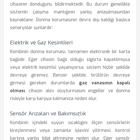
cihazının donduğunu bildirmektedir. Bu durum genellikle
sistemin çalışma mantığının yanlış anlaşılmasından
kaynaklanır. Donma korumasının devre dışı kaldığı başlıca
senaryolar şunlardır:
Elektrik ve Gaz Kesintileri
Kombinin donma koruması, tamamen elektronik bir karta
bağlıdır. Eğer cihazın bağlı olduğu sigorta kapatılmışsa
veya elektrik kesintisi yaşanıyorsa, sistem hiçbir şekilde
devreye giremez. Benzer şekilde, brülörün devreye
girmesi gereken durumlarda
gaz vanasının kapalı
olması
, cihazın alev oluşturmasını engeller ve donma
riskiyle karşı karşıya kalmanıza neden olur.
Sensör Arızaları ve Bakımsızlık
Kombinin içindeki suyun sıcaklığını ölçen sensörlerin
kireçlenmesi veya zamanla işlevini yitirmesi, kontrol
kartına yanlış bilgi gitmesine neden olur. Eğer sensör