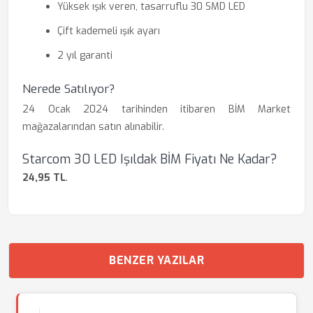
Yüksek ışık veren, tasarruflu 30 SMD LED
Çift kademeli ışık ayarı
2 yıl garanti
Nerede Satılıyor?
24 Ocak 2024 tarihinden itibaren BİM Market
mağazalarından satın alınabilir.
Starcom 30 LED Işıldak BİM Fiyatı Ne Kadar?
24,95 TL
.
BENZER YAZILAR